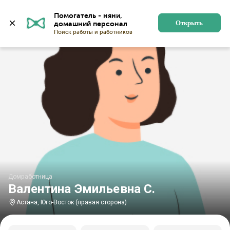
Главная
Домработницы
Домработницы в Астане
Помогатель - няни, 
Открыть
Домработница
Валентина Эмильевна С.
Астана, Юго-Восток (правая сторона)