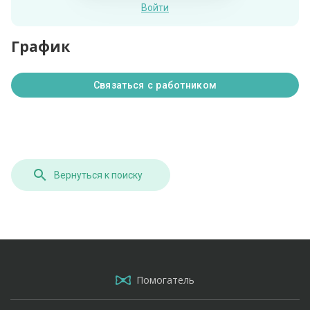
Войти
График
Связаться с работником
Вернуться к поиску
Помогатель