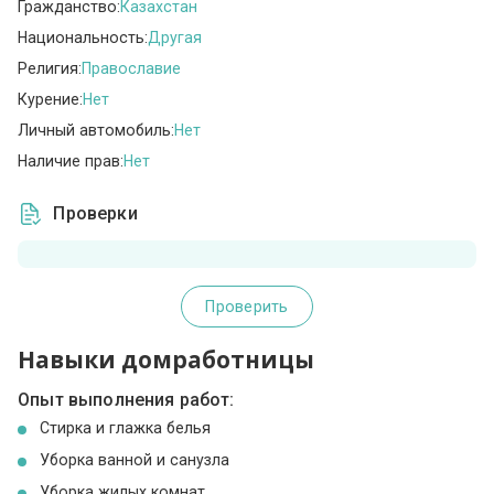
Гражданство:
Казахстан
Национальность:
Другая
Религия:
Православие
Курение:
Нет
Личный автомобиль:
Нет
Наличие прав:
Нет
Проверки
Проверить
Навыки домработницы
Опыт выполнения работ:
Стирка и глажка белья
Уборка ванной и санузла
Уборка жилых комнат