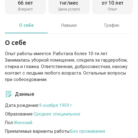
66 лет
тнг/мес
от 10 лет
Возраст
Цена услуги
Опыт
О себе
Навыки
График
О себе
Опыт работы имеется. Работала более 10-ти лет.
Занималась уборкой помещения, следила за гардеробом,
стирка и глажка. Ответственная, добросовестная, нахожу
контакт с людьми любого возраста. Остальные вопросы
при собеседовании.
Данные
Дата рождения:
9 ноября 1959 г.
Образование:
Среднее специальное
Пол:
Женский
Приемлемые варианты работы:
Без проживания