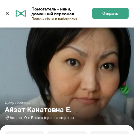
Главная
Домработницы
Домработницы в Астане
Помогатель - няни, 
Открыть
Домработница
Айзат Канатовна Е.
Астана, Юго-Восток (правая сторона)