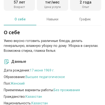
57 лет
тнг/мес
2 года
Возраст
Цена услуги
Опыт
О себе
Навыки
График
О себе
Умею вкусно готовить различные блюда, делать
генеральную, влажную уборку по дому. Уборка в санузлах.
Возможна стирка, глажка белья.
Данные
Дата рождения:
17 июня 1969 г.
Образование:
Высшее педагогическое
Пол:
Женский
Приемлемые варианты работы:
Без проживания
Гражданство:
Казахстан
Национальность:
Казахстан