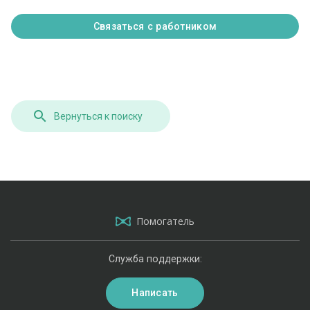
Связаться с работником
Вернуться к поиску
Помогатель
Служба поддержки:
Написать