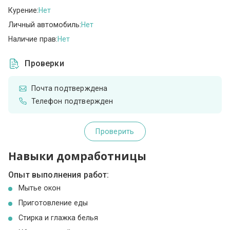
Курение:
Нет
Личный автомобиль:
Нет
Наличие прав:
Нет
Проверки
Почта подтверждена
Телефон подтвержден
Проверить
Навыки домработницы
Опыт выполнения работ:
Мытье окон
Приготовление еды
Стирка и глажка белья