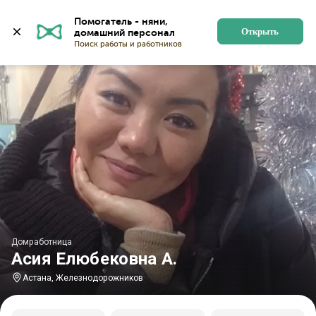
Главная
Домработницы
Домработницы в Астане
Помогатель - няни, 
Открыть
Домработница
Асия Елюбековна А.
Астана, Железнодорожников