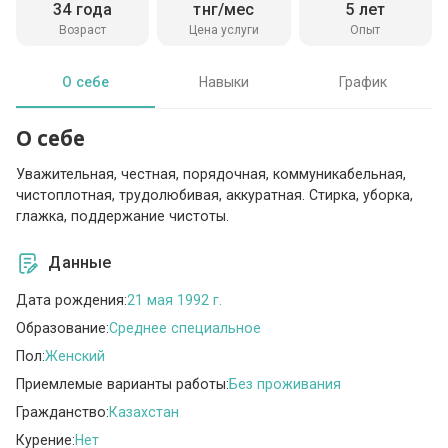
34 года
тнг/мес
5 лет
Возраст
Цена услуги
Опыт
О себе
Навыки
График
О себе
Уважительная, честная, порядочная, коммуникабельная,
чистоплотная, трудолюбивая, аккуратная. Стирка, уборка,
глажка, поддержание чистоты.
Данные
Дата рождения:
21 мая 1992 г.
Образование:
Среднее специальное
Пол:
Женский
Приемлемые варианты работы:
Без проживания
Гражданство:
Казахстан
Курение:
Нет