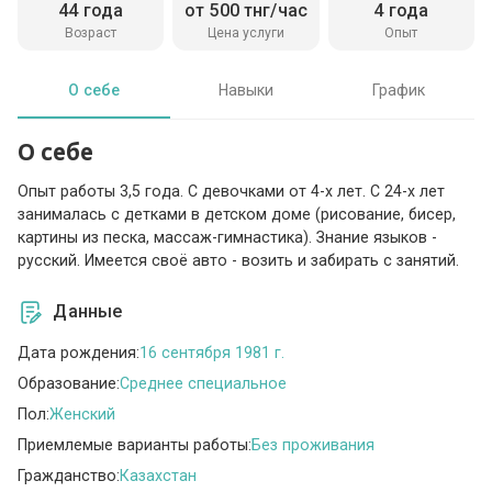
44 года
от 500 тнг/час
4 года
Возраст
Цена услуги
Опыт
О себе
Навыки
График
О себе
Опыт работы 3,5 года. С девочками от 4-х лет. С 24-х лет
занималась с детками в детском доме (рисование, бисер,
картины из песка, массаж-гимнастика). Знание языков -
русский. Имеется своё авто - возить и забирать с занятий.
Данные
Дата рождения:
16 сентября 1981 г.
Образование:
Среднее специальное
Пол:
Женский
Приемлемые варианты работы:
Без проживания
Гражданство:
Казахстан