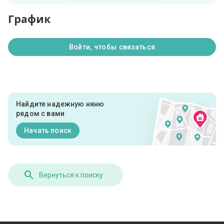
График
Войти, чтобы связаться
Найдите надежную няню
рядом с вами
Начать поиск
Вернуться к поиску