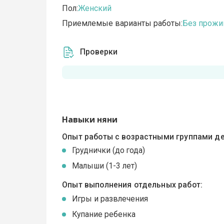
Пол:
Женский
Приемлемые варианты работы:
Без прожи
Проверки
Навыки няни
Опыт работы с возрастными группами де
Груднички (до года)
Малыши (1-3 лет)
Опыт выполнения отдельных работ:
Игры и развлечения
Купание ребенка