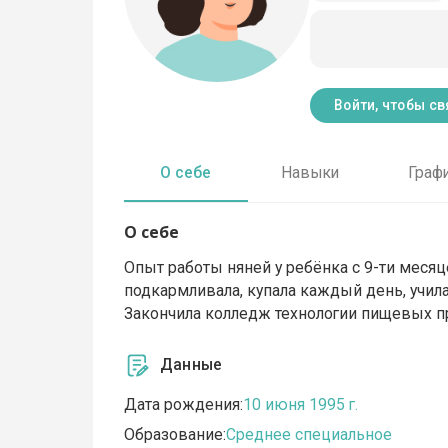
Войти, чтобы св
О себе
Навыки
Граф
О себе
Опыт работы няней у ребёнка с 9-ти месяце
подкармливала, купала каждый день, учила
Закончила колледж технологии пищевых п
Данные
Дата рождения:
10 июня 1995 г.
Образование:
Среднее специальное