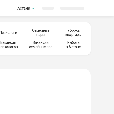
Астана
Семейные
Уборка
Психологи
пары
квартиры
Вакансии
Вакансии
Работа
психологов
семейных пар
в Астане