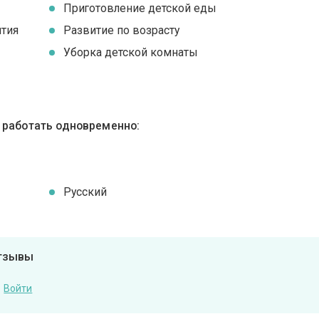
Приготовление детской еды
ятия
Развитие по возрасту
Уборка детской комнаты
ы работать одновременно:
Русский
отзывы
Войти