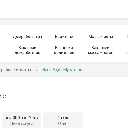
Домработницы
Водители
Массажисты
Вакансии
Вакансии
Вакансии
домработниц
водителей
массажистов
в районе Алматы
Няня Адия Муратовна
 С.
до 400 тнг/час
1 год
Цена услуги
Опыт