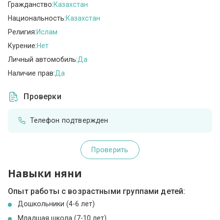
Гражданство:
Казахстан
Национальность:
Казахстан
Религия:
Ислам
Курение:
Нет
Личный автомобиль:
Да
Наличие прав:
Да
Проверки
Телефон подтвержден
Проверить
Навыки няни
Опыт работы с возрастными группами детей:
Дошкольники (4-6 лет)
Младшая школа (7-10 лет)