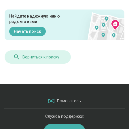
Найдите надежную няню
рядом с вами
Начать поиск
Вернуться к поиску
Помогатель
Служба поддержки: