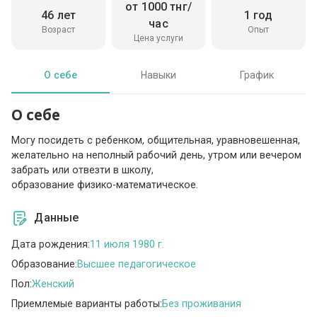
от 1000 тнг/
46 лет
1 год
час
Возраст
Опыт
Цена услуги
О себе
Навыки
График
О себе
Могу посидеть с ребенком, общительная, уравновешенная,
желательно на неполный рабочий день, утром или вечером
забрать или отвезти в школу,
образование физико-математическое.
Данные
Дата рождения:
11 июля 1980 г.
Образование:
Высшее педагогическое
Пол:
Женский
Приемлемые варианты работы:
Без проживания