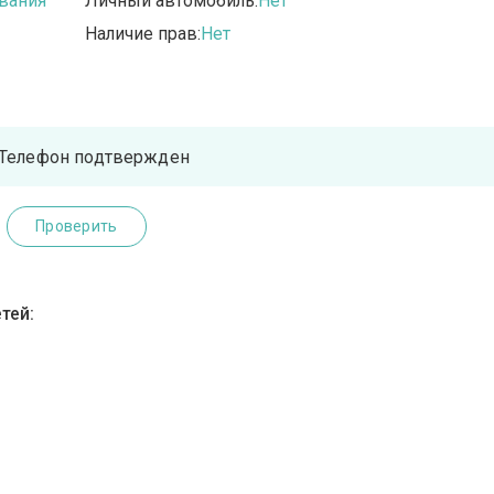
вания
Личный автомобиль:
Нет
Наличие прав:
Нет
Телефон подтвержден
Проверить
тей: