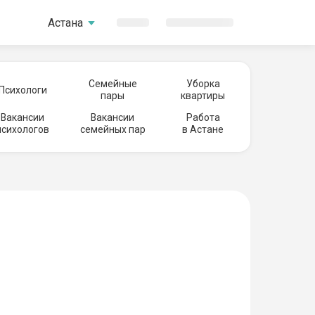
Астана
Семейные
Уборка
Психологи
пары
квартиры
Вакансии
Вакансии
Работа
психологов
семейных пар
в Астане