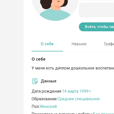
Войти, чтобы св
О себе
Навыки
Граф
О себе
У меня есть диплом дошкольное воспитание
Данные
Дата рождения:
14 марта 1999 г.
Образование:
Среднее специальное
Пол:
Женский