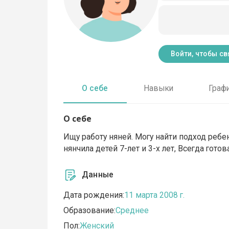
Войти, чтобы св
О себе
Навыки
Граф
О себе
Ищу работу няней. Могу найти подход ребе
нянчила детей 7-лет и 3-х лет, Всегда гото
Данные
Дата рождения:
11 марта 2008 г.
Образование:
Среднее
Пол:
Женский