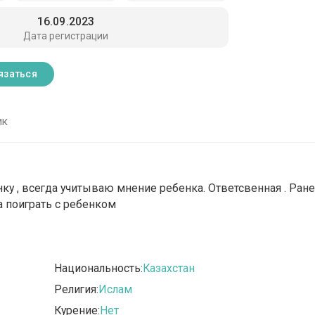
16.09.2023
Дата регистрации
язаться
ик
нку , всегда учитываю мнение ребенка. Ответсвенная . Ран
ва поиграть с ребенком
Национальность:
Казахстан
Религия:
Ислам
Курение:
Нет