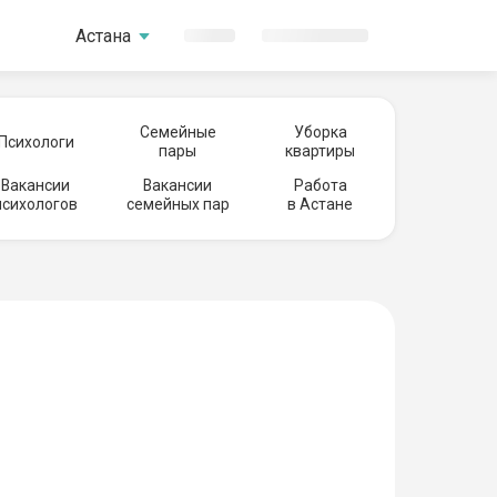
Астана
Семейные
Уборка
Психологи
пары
квартиры
Вакансии
Вакансии
Работа
психологов
семейных пар
в Астане