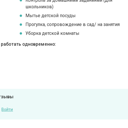
Контроль за домашними заданиями (для
школьников)
Мытье детской посуды
Прогулка, сопровождение в сад/ на занятия
Уборка детской комнаты
ы работать одновременно:
отзывы
Войти