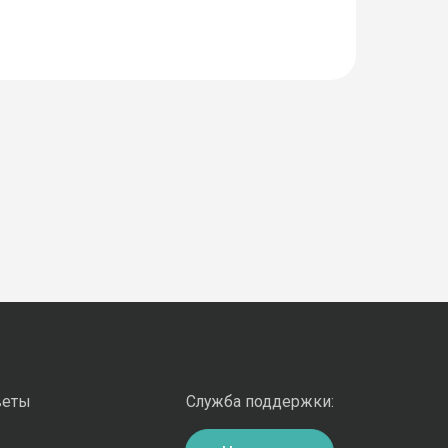
веты
Служба поддержки: