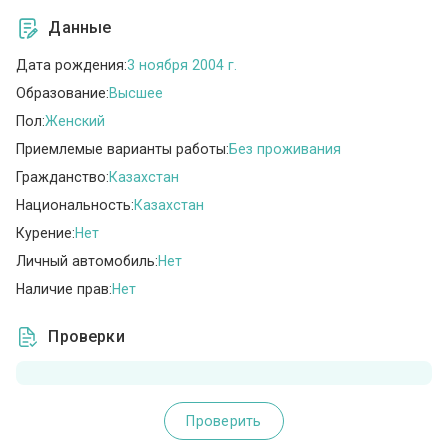
Данные
Дата рождения:
3 ноября 2004 г.
Образование:
Высшее
Пол:
Женский
Приемлемые варианты работы:
Без проживания
Гражданство:
Казахстан
Национальность:
Казахстан
Курение:
Нет
Личный автомобиль:
Нет
Наличие прав:
Нет
Проверки
Проверить