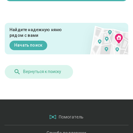
Найдите надежную няню
рядом с вами
Начать поиск
Вернуться к поиску
Помогатель
Служба поддержки: