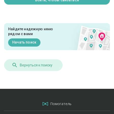
Войти, чтобы связаться
Найдите надежную няню
рядом с вами
Начать поиск
Вернуться к поиску
Помогатель