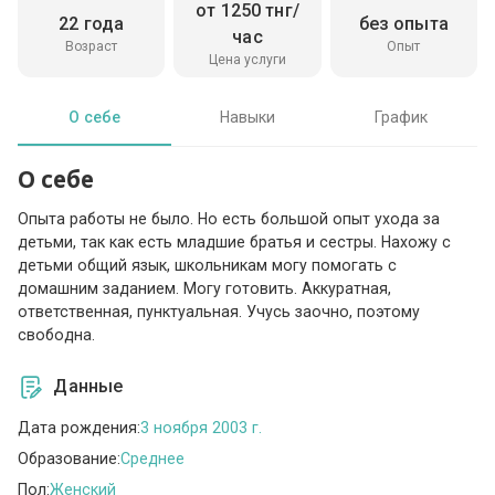
от 1250 тнг/
22 года
без опыта
час
Возраст
Опыт
Цена услуги
О себе
Навыки
График
О себе
Опыта работы не было. Но есть большой опыт ухода за
детьми, так как есть младшие братья и сестры. Нахожу с
детьми общий язык, школьникам могу помогать с
домашним заданием. Могу готовить. Аккуратная,
ответственная, пунктуальная. Учусь заочно, поэтому
свободна.
Данные
Дата рождения:
3 ноября 2003 г.
Образование:
Среднее
Пол:
Женский