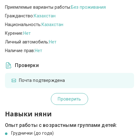
Приемлемые варианты работы:
Без проживания
Гражданство:
Казахстан
Национальность:
Казахстан
Курение:
Нет
Личный автомобиль:
Нет
Наличие прав:
Нет
Проверки
Почта подтверждена
Проверить
Навыки няни
Опыт работы с возрастными группами детей:
Груднички (до года)