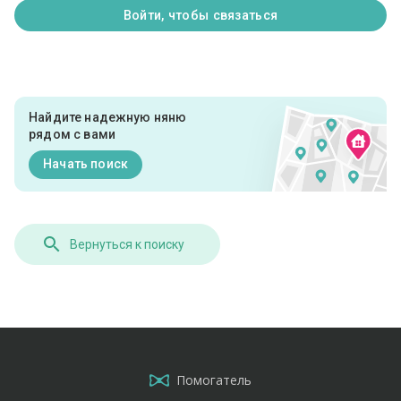
Войти, чтобы связаться
Найдите надежную няню
рядом с вами
Начать поиск
Вернуться к поиску
Помогатель