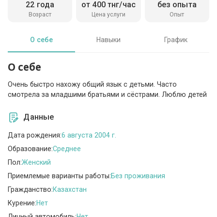
22 года
от 400 тнг/час
без опыта
Возраст
Цена услуги
Опыт
О себе
Навыки
График
О себе
Очень быстро нахожу общий язык с детьми. Часто
смотрела за младшими братьями и сёстрами. Люблю детей
Данные
Дата рождения:
6 августа 2004 г.
Образование:
Среднее
Пол:
Женский
Приемлемые варианты работы:
Без проживания
Гражданство:
Казахстан
Курение:
Нет
Личный автомобиль:
Нет