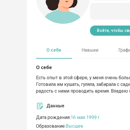
Войти, чтобы св
О себе
Навыки
Граф
О себе
Есть опыт в этой сфере, у меня очень боль
Готовила им кушать, гуляла, забирала с са
радость с ними проводить время. Владею 
Данные
Дата рождения:
16 мая 1999 г.
Образование:
Высшее