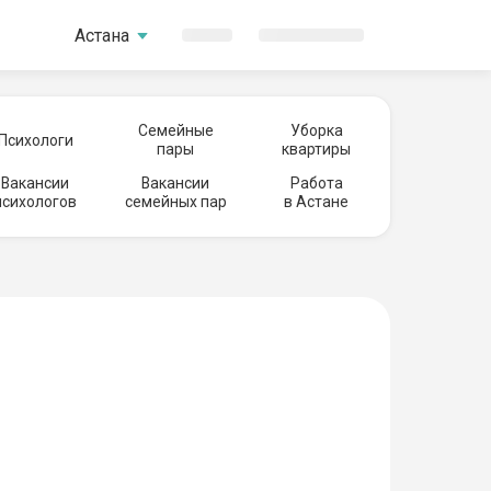
Астана
Семейные
Уборка
Психологи
пары
квартиры
Вакансии
Вакансии
Работа
психологов
семейных пар
в Астане