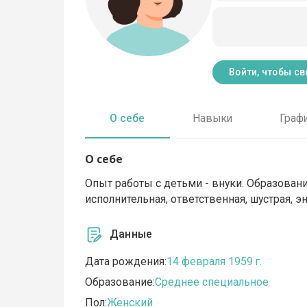
Войти, чтобы св
О себе
Навыки
Граф
О себе
Опыт работы с детьми - внуки. Образование
исполнительная, ответственная, шустрая, э
Данные
Дата рождения:
14 февраля 1959 г.
Образование:
Среднее специальное
Пол:
Женский