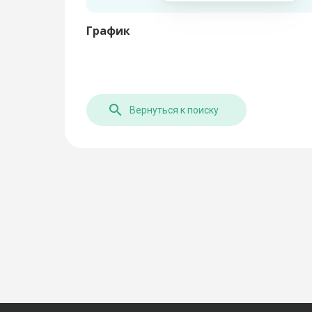
График
Вернуться к поиску