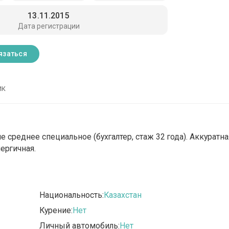
13.11.2015
Дата регистрации
язаться
ик
 среднее специальное (бухгалтер, стаж 32 года). Аккуратна
нергичная.
Национальность:
Казахстан
Курение:
Нет
Личный автомобиль:
Нет