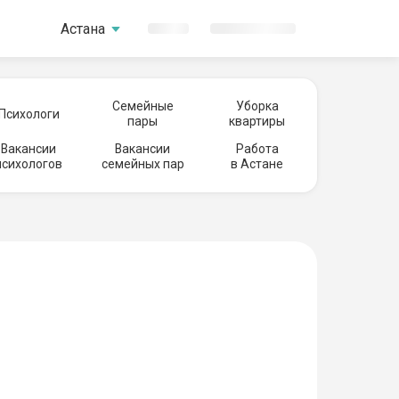
Астана
Семейные
Уборка
Психологи
пары
квартиры
Вакансии
Вакансии
Работа
психологов
семейных пар
в Астане