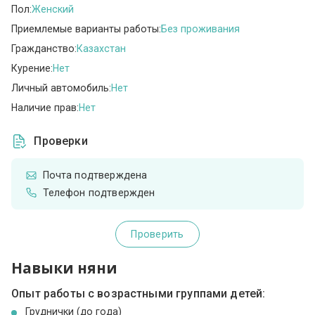
Пол:
Женский
Приемлемые варианты работы:
Без проживания
Гражданство:
Казахстан
Курение:
Нет
Личный автомобиль:
Нет
Наличие прав:
Нет
Проверки
Почта подтверждена
Телефон подтвержден
Проверить
Навыки няни
Опыт работы с возрастными группами детей:
Груднички (до года)