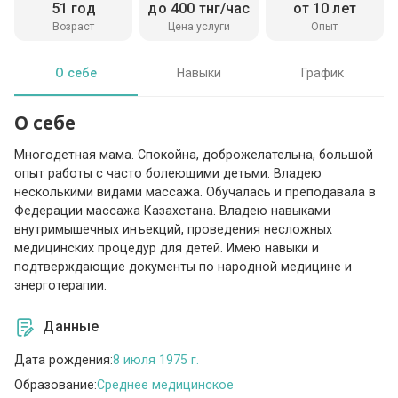
51 год
до 400 тнг/час
от 10 лет
Возраст
Цена услуги
Опыт
О себе
Навыки
График
О себе
Многодетная мама. Спокойна, доброжелательна, большой
опыт работы с часто болеющими детьми. Владею
несколькими видами массажа. Обучалась и преподавала в
Федерации массажа Казахстана. Владею навыками
внутримышечных инъекций, проведения несложных
медицинских процедур для детей. Имею навыки и
подтверждающие документы по народной медицине и
энерготерапии.
Данные
Дата рождения:
8 июля 1975 г.
Образование:
Среднее медицинское