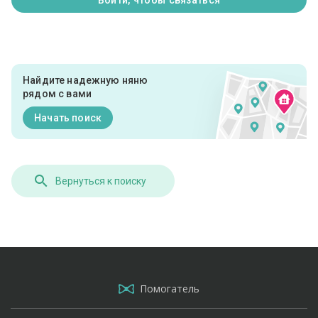
Найдите надежную няню
рядом с вами
Начать поиск
Вернуться к поиску
Помогатель