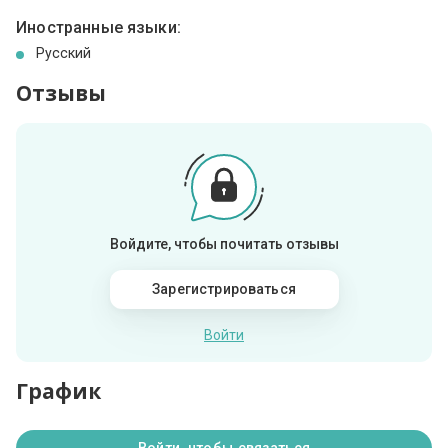
Иностранные языки:
Русский
Отзывы
Войдите, чтобы почитать отзывы
Зарегистрироваться
Войти
График
Войти, чтобы связаться