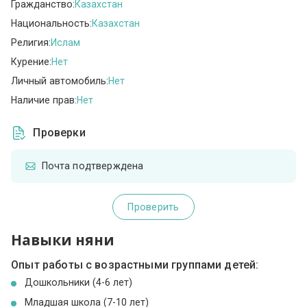
Гражданство:
Казахстан
Национальность:
Казахстан
Религия:
Ислам
Курение:
Нет
Личный автомобиль:
Нет
Наличие прав:
Нет
Проверки
Почта подтверждена
Проверить
Навыки няни
Опыт работы с возрастными группами детей:
Дошкольники (4-6 лет)
Младшая школа (7-10 лет)