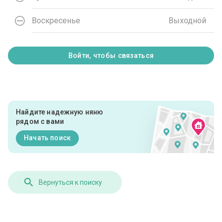
Воскресенье
Выходной
Войти, чтобы связаться
Найдите надежную няню
рядом с вами
Начать поиск
Вернуться к поиску