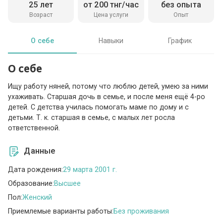
25 лет
от 200 тнг/час
без опыта
Возраст
Цена услуги
Опыт
О себе
Навыки
График
О себе
Ищу работу няней, потому что люблю детей, умею за ними
ухаживать. Старшая дочь в семье, и после меня ещё 4-ро
детей. С детства училась помогать маме по дому и с
детьми. Т. к. старшая в семье, с малых лет росла
ответственной.
Данные
Дата рождения:
29 марта 2001 г.
Образование:
Высшее
Пол:
Женский
Приемлемые варианты работы:
Без проживания