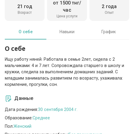
от 1500 тнг/
21 год
2 года
час
Возраст
Опыт
Цена услуги
О себе
Навыки
График
О себе
Ищу работу няней. Работала в семье 2лет, сидела с 2
мальчиками: 4 и 7 лет. Сопровождала старшего в школу и
кружки, следила за выполнением домашних заданий. С
младшим занималась развитием по возрасту, ухаживала:
кормление, прогулки, сон.
Данные
Дата рождения:
30 сентября 2004 г.
Образование:
Среднее
Пол:
Женский