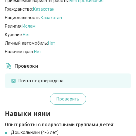
Приемлемые варианты работы:
Без проживания
Гражданство:
Казахстан
Национальность:
Казахстан
Религия:
Ислам
Курение:
Нет
Личный автомобиль:
Нет
Наличие прав:
Нет
Проверки
Почта подтверждена
Проверить
Навыки няни
Опыт работы с возрастными группами детей:
Дошкольники (4-6 лет)