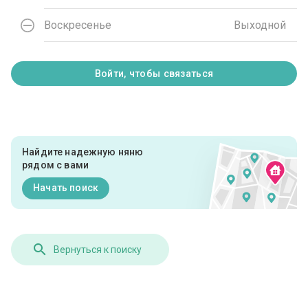
Воскресенье
Выходной
Войти, чтобы связаться
Найдите надежную няню
рядом с вами
Начать поиск
Вернуться к поиску