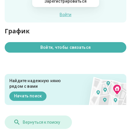
Зарегистрироваться
Войти
График
Войти, чтобы связаться
Найдите надежную няню
рядом с вами
Начать поиск
Вернуться к поиску