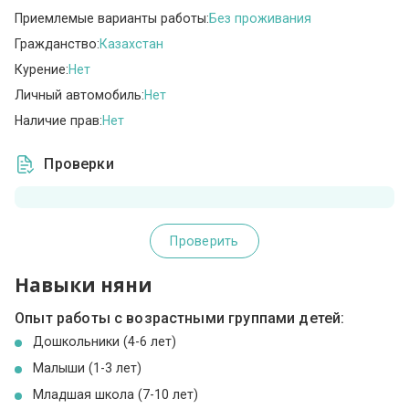
Приемлемые варианты работы:
Без проживания
Гражданство:
Казахстан
Курение:
Нет
Личный автомобиль:
Нет
Наличие прав:
Нет
Проверки
Проверить
Навыки няни
Опыт работы с возрастными группами детей:
Дошкольники (4-6 лет)
Малыши (1-3 лет)
Младшая школа (7-10 лет)