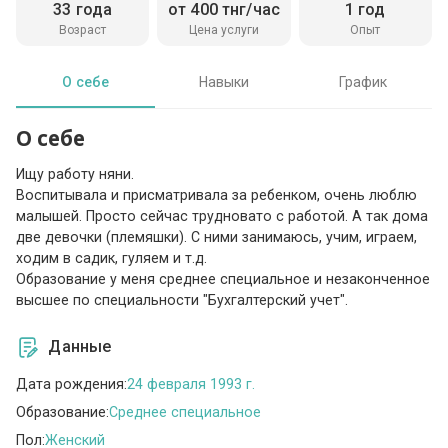
33 года
от 400 тнг/час
1 год
Возраст
Цена услуги
Опыт
О себе
Навыки
График
О себе
Ищу работу няни.
Воспитывала и присматривала за ребенком, очень люблю
малышей. Просто сейчас трудновато с работой. А так дома
две девочки (племяшки). С ними занимаюсь, учим, играем,
ходим в садик, гуляем и т.д.
Образование у меня среднее специальное и незаконченное
высшее по специальности "Бухгалтерский учет".
Данные
Дата рождения:
24 февраля 1993 г.
Образование:
Среднее специальное
Пол:
Женский