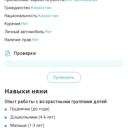
Гражданство:
Казахстан
Национальность:
Казахстан
Курение:
Нет
Личный автомобиль:
Нет
Наличие прав:
Нет
Проверки
Проверить
Навыки няни
Опыт работы с возрастными группами детей:
Груднички (до года)
Дошкольники (4-6 лет)
Малыши (1-3 лет)