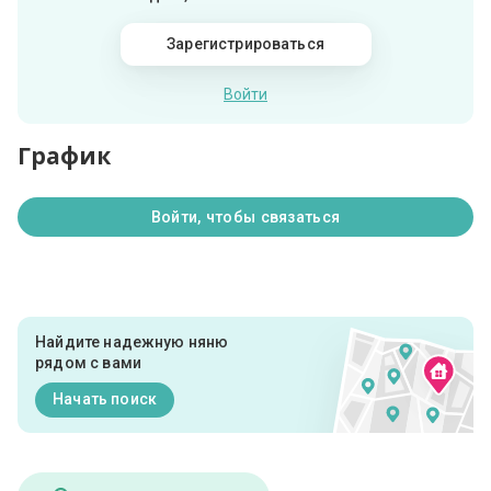
Зарегистрироваться
Войти
График
Войти, чтобы связаться
Найдите надежную няню
рядом с вами
Начать поиск