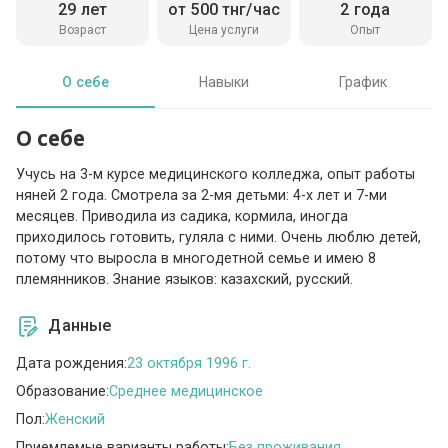
29 лет
от 500 тнг/час
2 года
Возраст
Цена услуги
Опыт
О себе
Навыки
График
О себе
Учусь на 3-м курсе медицинского колледжа, опыт работы
няней 2 года. Смотрела за 2-мя детьми: 4-х лет и 7-ми
месяцев. Приводила из садика, кормила, иногда
приходилось готовить, гуляла с ними. Очень люблю детей,
потому что выросла в многодетной семье и имею 8
племянников. Знание языков: казахский, русский.
Данные
Дата рождения:
23 октября 1996 г.
Образование:
Среднее медицинское
Пол:
Женский
Приемлемые варианты работы:
Без проживания