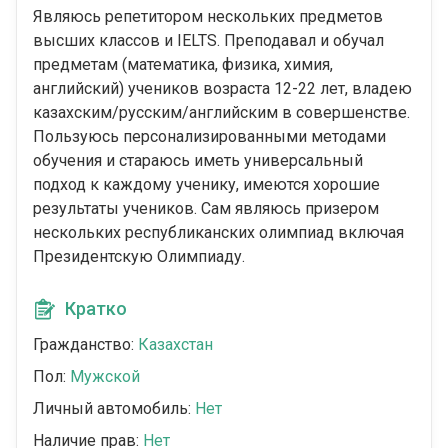
Являюсь репетитором нескольких предметов
высших классов и IELTS. Преподавал и обучал
предметам (математика, физика, химия,
английский) учеников возраста 12-22 лет, владею
казахским/русским/английским в совершенстве.
Пользуюсь персонализированными методами
обучения и стараюсь иметь универсальный
подход к каждому ученику, имеются хорошие
результаты учеников. Сам являюсь призером
нескольких республиканских олимпиад включая
Президентскую Олимпиаду.
Кратко
Гражданство:
Казахстан
Пол:
Мужской
Личный автомобиль:
Нет
Наличие прав:
Нет