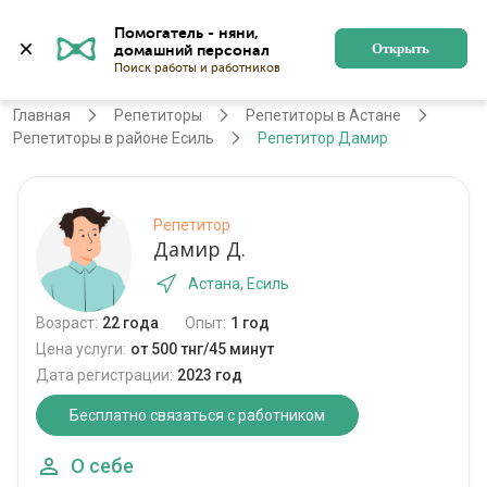
Помогатель - няни, 
Астана
Войти
Регистрация
Открыть
Главная
Репетиторы
Репетиторы в Астане
Репетиторы в районе Есиль
Репетитор Дамир
Репетитор
Дамир Д.
Астана, Есиль
Возраст:
22 года
Опыт:
1 год
Цена услуги:
от 500 тнг/45 минут
Дата регистрации:
2023 год
Бесплатно связаться с работником
О себе