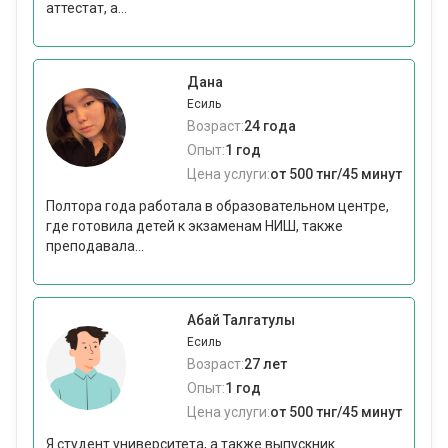
аттестат, а...
Дана
Есиль
Возраст:
24 года
Опыт:
1 год
Цена услуги:
от 500 тнг/45 минут
Полтора года работала в образовательном центре,
где готовила детей к экзаменам НИШ, также
преподавала...
Абай Талгатулы
Есиль
Возраст:
27 лет
Опыт:
1 год
Цена услуги:
от 500 тнг/45 минут
Я студент университета, а также выпускник