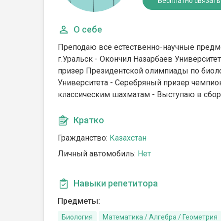
Бесплатно связать
О себе
Преподаю все естественно-научные предм
г.Уральск - Окончил Назарбаев Университе
призер Президентской олимпиады по биоло
Университета - Серебряный призер чемпио
классическим шахматам - Выступаю в сбор
Кратко
Гражданство:
Казахстан
Личный автомобиль:
Нет
Навыки репетитора
Предметы:
Биология
Математика / Алгебра / Геометрия