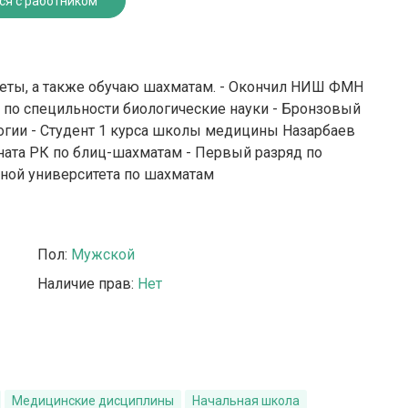
ся с работником
еты, а также обучаю шахматам. - Окончил НИШ ФМН
т по специльности биологические науки - Бронзовый
гии - Студент 1 курса школы медицины Назарбаев
ната РК по блиц-шахматам - Первый разряд по
ной университета по шахматам
Пол:
Мужской
Наличие прав:
Нет
Медицинские дисциплины
Начальная школа