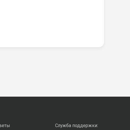
оветы
Служба поддержки: