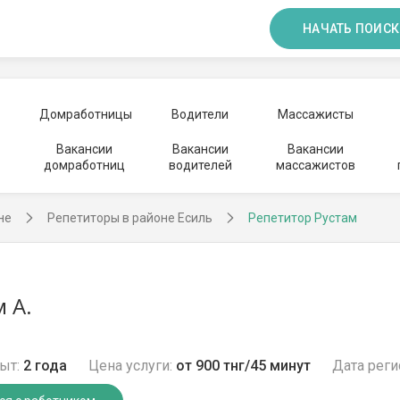
НАЧАТЬ ПОИСК
Домработницы
Водители
Массажисты
Вакансии
Вакансии
Вакансии
домработниц
водителей
массажистов
не
Репетиторы в районе Есиль
Репетитор Рустам
 А.
ыт:
2 года
Цена услуги:
от 900 тнг/45 минут
Дата реги