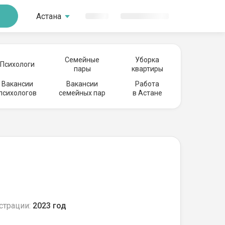
Астана
Семейные
Уборка
Психологи
пары
квартиры
Вакансии
Вакансии
Работа
психологов
семейных пар
в Астане
страции:
2023 год