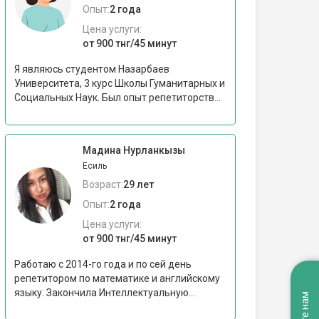
Опыт:
2 года
Цена услуги:
от 900 тнг/45 минут
Я являюсь студентом Назарбаев
Университета, 3 курс Школы Гуманитарных и
Социальных Наук. Был опыт репетиторств...
Мадина Нурланкызы
Есиль
Возраст:
29 лет
Опыт:
2 года
Цена услуги:
от 900 тнг/45 минут
Работаю с 2014-го года и по сей день
репетитором по математике и английскому
языку. Закончила Интеллектуальную...