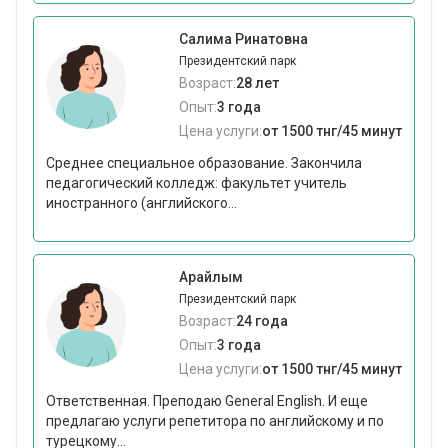
Салима Ринатовна
Президентский парк
Возраст:
28 лет
Опыт:
3 года
Цена услуги:
от 1500 тнг/45 минут
Среднее специальное образование. Закончила
педагогический колледж: факультет учитель
иностранного (английского...
Арайлым
Президентский парк
Возраст:
24 года
Опыт:
3 года
Цена услуги:
от 1500 тнг/45 минут
Ответственная. Преподаю General English. И еще
предлагаю услуги репетитора по английскому и по
турецкому...