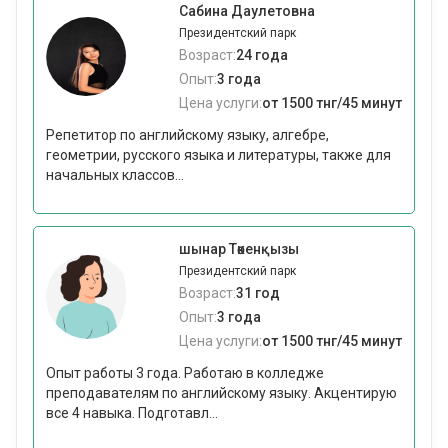
Сабина Даулетовна
Президентский парк
Возраст:
24 года
Опыт:
3 года
Цена услуги:
от 1500 тнг/45 минут
Репетитор по английскому языку, алгебре,
геометрии, русского языка и литературы, также для
начальных классов...
шынар Төкенқызы
Президентский парк
Возраст:
31 год
Опыт:
3 года
Цена услуги:
от 1500 тнг/45 минут
Опыт работы 3 года. Работаю в колледже
преподавателям по английскому языку. Акцентирую
все 4 навыка. Подготавл...