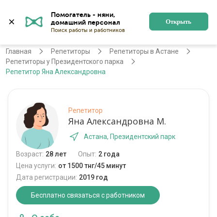
Помогатель - няни, 
Астана
Войти
Регистрация
Открыть
Главная
Репетиторы
Репетиторы в Астане
Репетиторы у Президентского парка
Репетитор Яна Александровна
Репетитор
Яна Александровна М.
Астана, Президентский парк
Возраст:
28 лет
Опыт:
2 года
Цена услуги:
от 1500 тнг/45 минут
Дата регистрации:
2019 год
Бесплатно связаться с работником