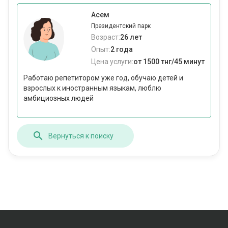
Асем
Президентский парк
Возраст:
26 лет
Опыт:
2 года
Цена услуги:
от 1500 тнг/45 минут
Работаю репетитором уже год, обучаю детей и
взрослых к иностранным языкам, люблю
амбициозных людей
Вернуться к поиску