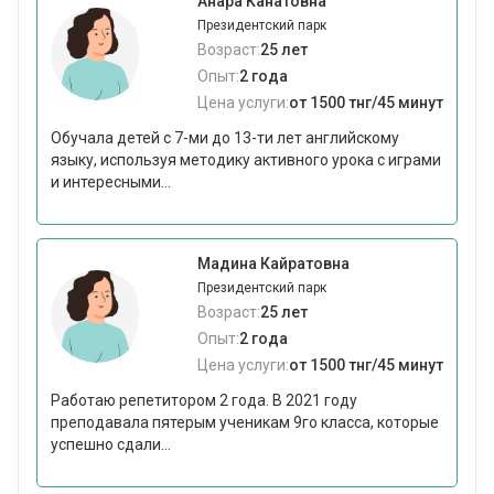
Анара Канатовна
Президентский парк
Возраст:
25 лет
Опыт:
2 года
Цена услуги:
от 1500 тнг/45 минут
Обучала детей с 7-ми до 13-ти лет английскому
языку, используя методику активного урока с играми
и интересными...
Мадина Кайратовна
Президентский парк
Возраст:
25 лет
Опыт:
2 года
Цена услуги:
от 1500 тнг/45 минут
Работаю репетитором 2 года. В 2021 году
преподавала пятерым ученикам 9го класса, которые
успешно сдали...