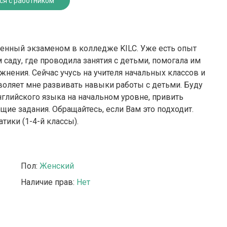
ся с работником
денный экзаменом в колледже KILC. Уже есть опыт
 саду, где проводила занятия с детьми, помогала им
жнения. Сейчас учусь на учителя начальных классов и
воляет мне развивать навыки работы с детьми. Буду
глийского языка на начальном уровне, привить
щие задания. Обращайтесь, если Вам это подходит.
тики (1-4-й классы).
Пол:
Женский
Наличие прав:
Нет