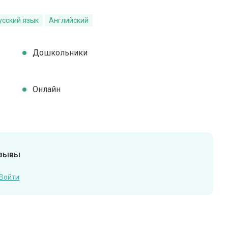
усский язык
Английский
Дошкольники
Онлайн
тзывы
Войти