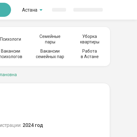
Астана
Семейные
Уборка
Психологи
пары
квартиры
Вакансии
Вакансии
Работа
психологов
семейных пар
в Астане
слановна
истрации:
2024 год