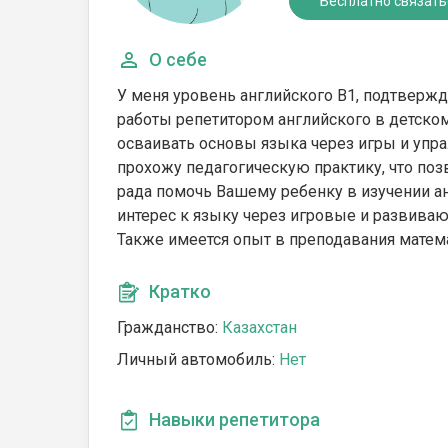
Бесплатно связать
О себе
У меня уровень английского B1, подтверж
работы репетитором английского в детском
осваивать основы языка через игры и упра
прохожу педагогическую практику, что поз
рада помочь Вашему ребенку в изучении ан
интерес к языку через игровые и развиваю
Также имеется опыт в преподавания матема
Кратко
Гражданство:
Казахстан
Личный автомобиль:
Нет
Навыки репетитора