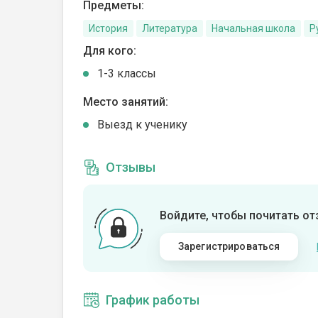
Предметы:
История
Литература
Начальная школа
Р
Для кого:
1-3 классы
Место занятий:
Выезд к ученику
Отзывы
Войдите, чтобы почитать о
Зарегистрироваться
График работы