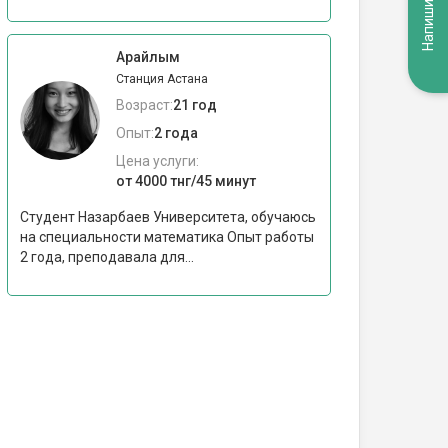
Напишите нам
Арайлым
Станция Астана
Возраст:
21 год
Опыт:
2 года
Цена услуги:
от 4000 тнг/45 минут
Студент Назарбаев Университета, обучаюсь
на специальности математика Опыт работы
2 года, преподавала для...