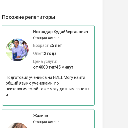
Похожие репетиторы
Искандар Худайберганович
Станция Астана
Возраст:
25 лет
Опыт:
2 года
Цена услуги:
от 4000 тнг/45 минут
Подготовил учеников на НИШ. Могу найти
общий язык с учениками, по
психологической тоже могу дать им советы
и...
Жазирв
Станция Астана