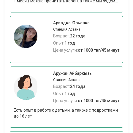
1 месяц можно прочитать коран, а также мы будем...
Ариадна Юрьевна
Станция Астана
Возраст:
22 года
Опыт:
1 год
Цена услуги:
от 1000 тнг/45 минут
Аружан Айбаркызы
Станция Астана
Возраст:
24 года
Опыт:
1 год
Цена услуги:
от 1000 тнг/45 минут
Есть опыт в работе с детьми, а так же с подростками
до 16 лет