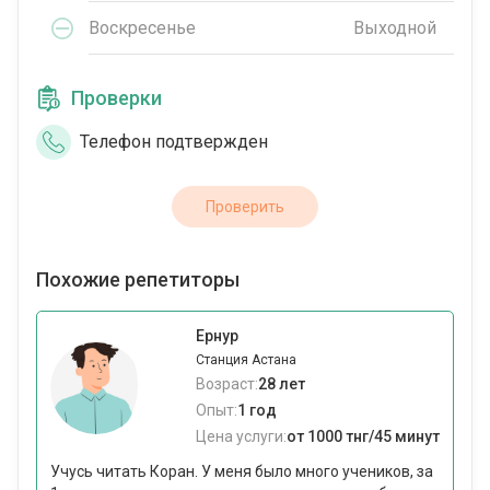
Воскресенье
Выходной
Проверки
Телефон подтвержден
Проверить
Похожие репетиторы
Ернур
Станция Астана
Возраст:
28 лет
Опыт:
1 год
Цена услуги:
от 1000 тнг/45 минут
Учусь читать Коран. У меня было много учеников, за