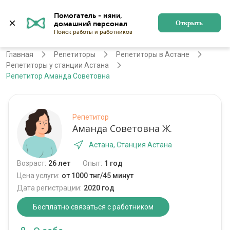
Помогатель - няни, 
Астана
Войти
Регистрация
Открыть
Главная
Репетиторы
Репетиторы в Астане
Репетиторы у станции Астана
Репетитор Аманда Советовна
Репетитор
Аманда Советовна Ж.
Астана, Станция Астана
Возраст:
26 лет
Опыт:
1 год
Цена услуги:
от 1000 тнг/45 минут
Дата регистрации:
2020 год
Бесплатно связаться с работником