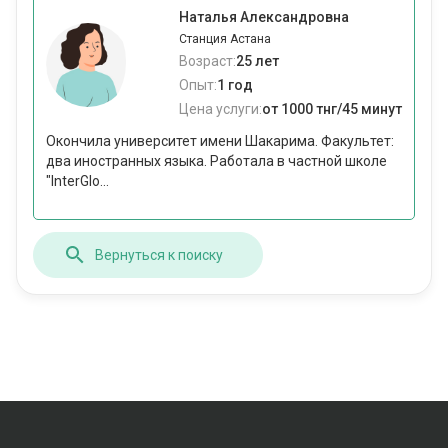
Наталья Александровна
Станция Астана
Возраст:
25 лет
Опыт:
1 год
Цена услуги:
от 1000 тнг/45 минут
Окончила университет имени Шакарима. Факультет:
два иностранных языка. Работала в частной школе
"InterGlo...
Вернуться к поиску