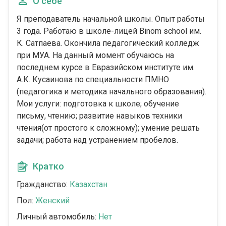
О себе
Я преподаватель начальной школы. Опыт работы
3 года. Работаю в школе-лицей Binom school им.
К. Сатпаева. Окончила педагогический колледж
при МУА. На данный момент обучаюсь на
последнем курсе в Евразийском институте им.
А.К. Кусаинова по специальности ПМНО
(педагогика и методика начального образования).
Мои услуги: подготовка к школе; обучение
письму, чтению; развитие навыков техники
чтения(от простого к сложному); умение решать
задачи; работа над устранением пробелов.
Кратко
Гражданство:
Казахстан
Пол:
Женский
Личный автомобиль:
Нет