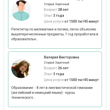
Старый Заречный
Возраст:
28 лет
Опыт:
3 года
Цена услуги:
от 1500 тнг/45 минут
Репетитор по математике и логике, легко объясняю
вышеперечисленные предметы, 1 год проработала в
образовательн...
Валерия Викторовна
Старый Заречный
Возраст:
26 лет
Опыт:
3 года
Цена услуги:
от 1500 тнг/45 минут
Образование: - 8 лет в лингвистической гимназии
(английский и немецкий языки) - курсы
технического...