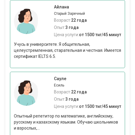
Айлана
Старый Заречный
Возраст:
22 года
Опыт:
3 года
Цена услуги:
от 1500 тнг/45 минут
Учусь в университете. Я общительная,
целеустремленная, старательная и честная. Имеется
сертификат IELTS 6.5.
Сауле
Есиль
Возраст:
22 года
Опыт:
3 года
Цена услуги:
от 1500 тнг/45 минут
Опытный репетитор по математике, английскому,
русскому и казахскому языкам. Обучаю школьников
и взрослых,...