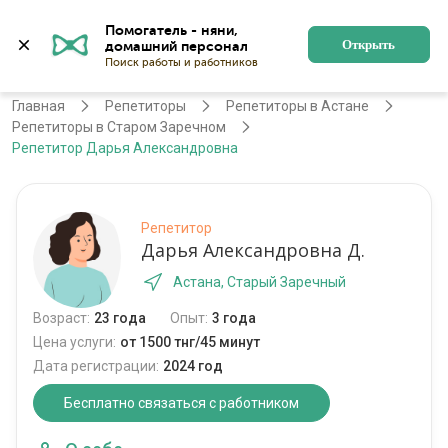
Помогатель - няни, 
Астана
Войти
Регистрация
Открыть
Главная
Репетиторы
Репетиторы в Астане
Репетиторы в Старом Заречном
Репетитор Дарья Александровна
Репетитор
Дарья Александровна Д.
Астана, Старый Заречный
Возраст:
23 года
Опыт:
3 года
Цена услуги:
от 1500 тнг/45 минут
Дата регистрации:
2024 год
Бесплатно связаться с работником