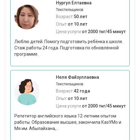
Нургул Елтаевна
Текстильщиков
Возраст:
50 лет
Опыт:
от 10 лет
Цена услуги:
от 2000 тнг/45 минут
Люблю детей. Помогу подготовить ребёнка к школе.
Стаж работы 24 года. Подготовка по обновлённой
программе.
Неля Файзуллаевна
Текстильщиков
Возраст:
42 года
Опыт:
от 10 лет
Цена услуги:
от 2000 тнг/45 минут
Репетитор английского языка 12-летним опытом
работы. Образование высшее, закончила КазУМо и
Мя им. Абылайхана,...