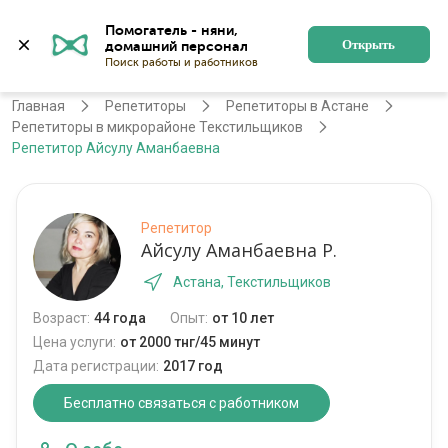
Помогатель - няни, 
Астана
Войти
Регистрация
Открыть
Главная
Репетиторы
Репетиторы в Астане
Репетиторы в микрорайоне Текстильщиков
Репетитор Айсулу Аманбаевна
Репетитор
Айсулу Аманбаевна Р.
Астана, Текстильщиков
Возраст:
44 года
Опыт:
от 10 лет
Цена услуги:
от 2000 тнг/45 минут
Дата регистрации:
2017 год
Бесплатно связаться с работником