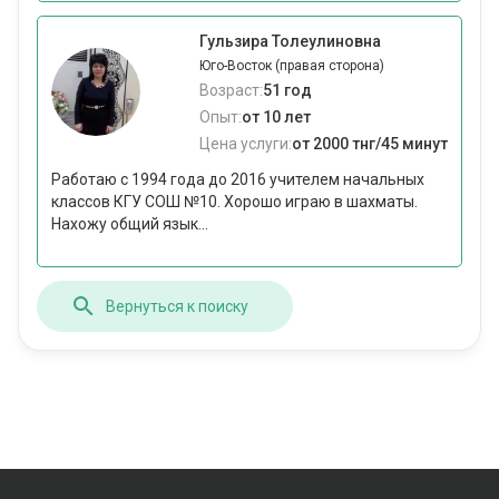
Гульзира Толеулиновна
Юго-Восток (правая сторона)
Возраст:
51 год
Опыт:
от 10 лет
Цена услуги:
от 2000 тнг/45 минут
Работаю с 1994 года до 2016 учителем начальных
классов КГУ СОШ №10. Хорошо играю в шахматы.
Нахожу общий язык...
Вернуться к поиску