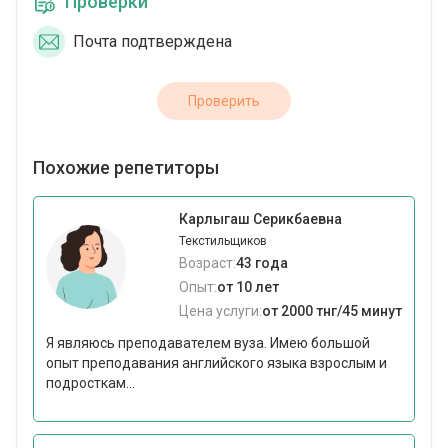
Проверки
Почта подтверждена
Проверить
Похожие репетиторы
Карлыгаш Серикбаевна
Текстильщиков
Возраст:
43 года
Опыт:
от 10 лет
Цена услуги:
от 2000 тнг/45 минут
Я являюсь преподавателем вуза. Имею большой
опыт преподавания английского языка взрослым и
подросткам...