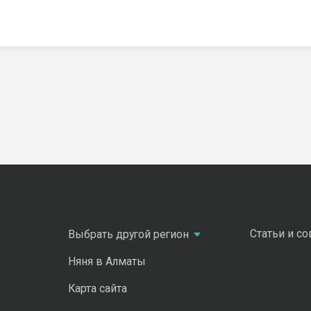
Статьи и с
Выбрать другой регион
Няня в Алматы
Карта сайта