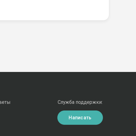
оветы
Служба поддержки:
Написать