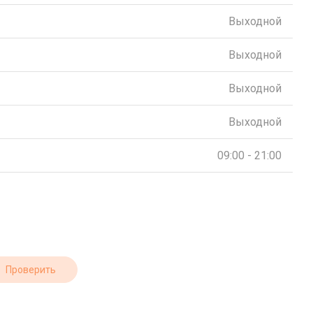
Выходной
Выходной
Выходной
Выходной
09:00 - 21:00
Проверить