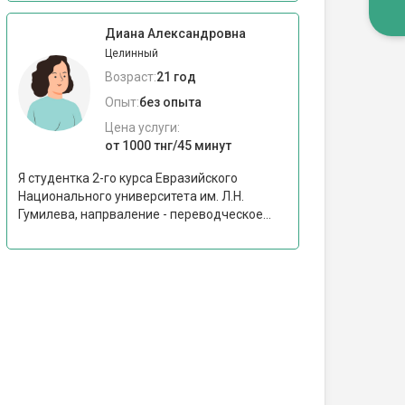
Диана Александровна
Целинный
Возраст:
21 год
Опыт:
без опыта
Цена услуги:
от 1000 тнг/45 минут
Я студентка 2-го курса Евразийского
Национального университета им. Л.Н.
Гумилева, напрваление - переводческое...