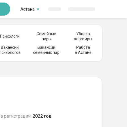
Астана
Семейные
Уборка
Психологи
пары
квартиры
Вакансии
Вакансии
Работа
психологов
семейных пар
в Астане
а регистрации:
2022 год