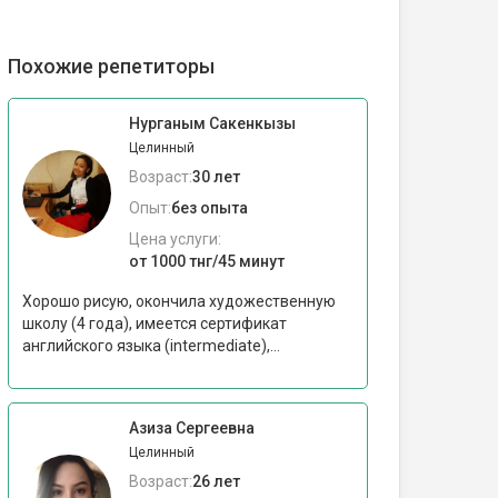
Похожие репетиторы
Нурганым Сакенкызы
Целинный
Возраст:
30 лет
Опыт:
без опыта
Цена услуги:
от 1000 тнг/45 минут
Хорошо рисую, окончила художественную
школу (4 года), имеется сертификат
английского языка (intermediate),...
Азиза Сергеевна
Целинный
Возраст:
26 лет