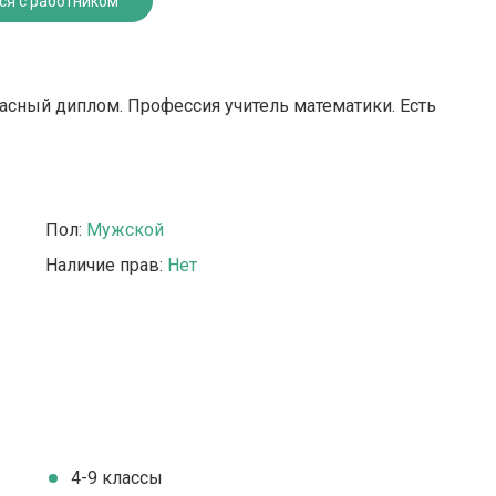
ся с работником
асный диплом. Профессия учитель математики. Есть
Пол:
Мужской
Наличие прав:
Нет
4-9 классы