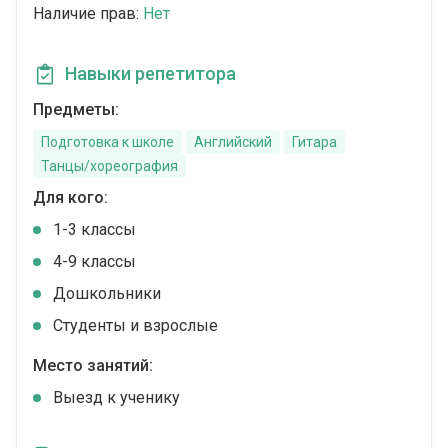
Наличие прав:
Нет
Навыки репетитора
Предметы:
Подготовка к школе
Английский
Гитара
Танцы/хореография
Для кого:
1-3 классы
4-9 классы
Дошкольники
Студенты и взрослые
Место занятий:
Выезд к ученику