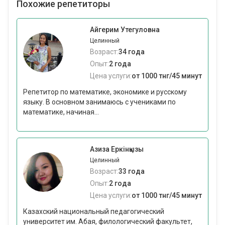
Похожие репетиторы
Айгерим Утегуловна
Целинный
Возраст:
34 года
Опыт:
2 года
Цена услуги:
от 1000 тнг/45 минут
Репетитор по математике, экономике и русскому
языку. В основном занимаюсь с учениками по
математике, начиная...
Азиза Еркінқызы
Целинный
Возраст:
33 года
Опыт:
2 года
Цена услуги:
от 1000 тнг/45 минут
Казахский национальный педагогический
университет им. Абая, филологический факультет,