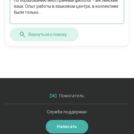
По образованию иностранный филолог - английский
язык. Опыт работы в языковом центре, в коллективе
были только...
Вернуться к поиску
Помогатель
Служба поддержки:
Написать