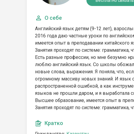
Бесплатно связать
О себе
Английский язык детям (9-12 лет), взрослы
2016 года даю частные уроки по английско
имеется опыт в преподавании китайского я
Занятия проходят по системе: грамматика, ч
Есть разные профессии, но мне безумно нр
люблю английский язык. Со школы обожала
новые слова, выражения. Я поняла, что, есл
огромному массиву новых знаний. И язык ст
распространенной ошибкой, а как инструме
языков не прошли даром, и я выработала с
Высшее образование, имеется опыт в преп
Занятия проходят по системе: грамматика, ч
Кратко
Гражданство:
Казахстан