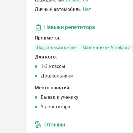
Личный автомобиль:
Нет
Навыки репетитора
Предметы:
Подготовка к школе
Математика / Алгебра / 
Для кого:
1-3 классы
Дошкольники
Место занятий:
Выезд к ученику
У репетитора
Отзывы