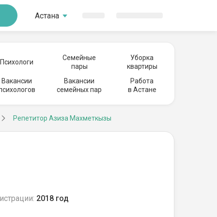
Астана
Семейные
Уборка
Психологи
пары
квартиры
Вакансии
Вакансии
Работа
психологов
семейных пар
в Астане
Репетитор Азиза Махметкызы
истрации:
2018 год