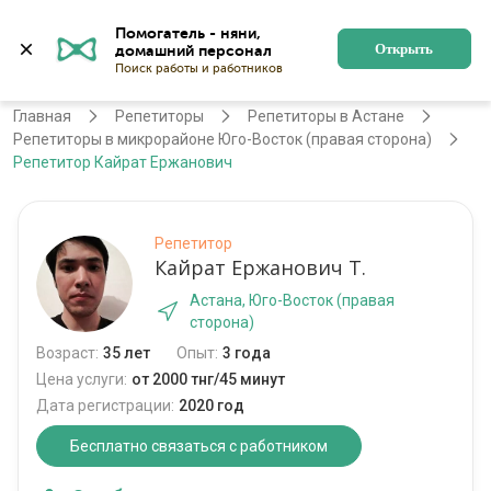
Помогатель - няни, 
Астана
Войти
Регистрация
Открыть
Главная
Репетиторы
Репетиторы в Астане
Репетиторы в микрорайоне Юго-Восток (правая сторона)
Репетитор Кайрат Ержанович
Репетитор
Кайрат Ержанович Т.
Астана, Юго-Восток (правая
сторона)
Возраст:
35 лет
Опыт:
3 года
Цена услуги:
от 2000 тнг/45 минут
Дата регистрации:
2020 год
Бесплатно связаться с работником