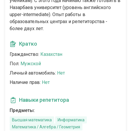
ученикам). С этого года начинаю также готовить в
Назарбаев университет (уровень английского
upper-intermediate). Опыт работы в
образовательных центрах и репетиторства -
более двух лет.
Кратко
Гражданство:
Казахстан
Пол:
Мужской
Личный автомобиль:
Нет
Наличие прав:
Нет
Навыки репетитора
Предметы:
Высшая математика
Информатика
Математика / Алгебра / Геометрия