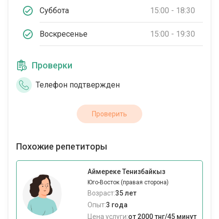
Суббота
15:00 - 18:30
Воскресенье
15:00 - 19:30
Проверки
Телефон подтвержден
Проверить
Похожие репетиторы
Аймереке Тенизбайкыз
Юго-Восток (правая сторона)
Возраст:
35 лет
Опыт:
3 года
Цена услуги:
от 2000 тнг/45 минут