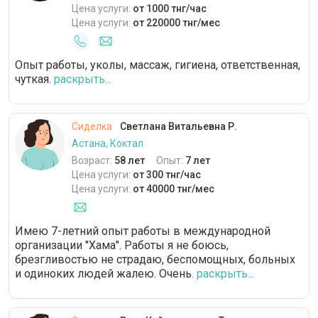
Цена услуги:
от 1000 тнг/час
Цена услуги:
от 220000 тнг/мес
Опыт работы, уколы, массаж, гигиена, ответственная,
чуткая.
раскрыть...
Сиделка
Светлана Витальевна Р.
Астана, Коктал
Возраст:
58 лет
Опыт:
7 лет
Цена услуги:
от 300 тнг/час
Цена услуги:
от 40000 тнг/мес
Имею 7-летний опыт работы в международной
организации "Хама". Работы я не боюсь,
брезгливостью не страдаю, беспомощных, больных
и одиноких людей жалею. Очень.
раскрыть...