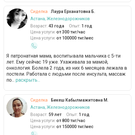
Сиделка
Лаура Ерханатовна Б.
Астана, Железнодорожников
Возраст:
43 года
Опыт:
1 год
Цена услуги:
от 300 тнг/час
Цена услуги:
от 100000 тнг/мес
Я патронатная мама, воспитывала мальчика с 5-ти
лет. Ему сейчас 19 уже. Ухаживала за мамой,
онкология. Болела 2 года, из них 6 месяцев лежала в
постели. Работала с людьми после инсульта, массаж
по...
раскрыть...
Сиделка
Бикеш Кабылмажитовна М.
Астана, Железнодорожников
Возраст:
59 лет
Опыт:
1 год
Цена услуги:
от 800 тнг/час
Цена услуги:
от 150000 тнг/мес