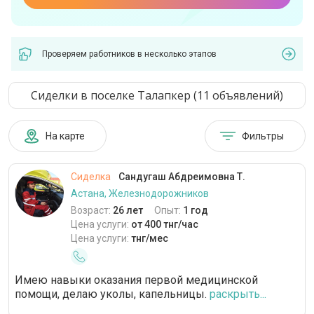
Проверяем работников в несколько этапов
Сиделки в поселке Талапкер (11 объявлений)
На карте
Фильтры
Сиделка
Сандугаш Абдреимовна Т.
Астана, Железнодорожников
Возраст:
26 лет
Опыт:
1 год
Цена услуги:
от 400 тнг/час
Цена услуги:
тнг/мес
Имею навыки оказания первой медицинской
помощи, делаю уколы, капельницы.
раскрыть...