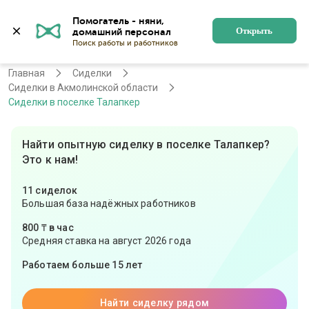
Помогатель - няни, 
Астана
Войти
Регистрация
Открыть
Главная
Сиделки
Сиделки в Акмолинской области
Сиделки в поселке Талапкер
Найти опытную сиделку в поселке Талапкер?
Это к нам!
11 сиделок
Большая база надёжных работников
800 ₸ в час
Средняя ставка на август 2026 года
Работаем больше 15 лет
Найти сиделку рядом