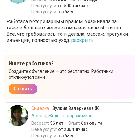
Цена услуги:
от 500 тнг/час
Цена услуги:
тнг/мес
Работала ветеринарным врачом. Ухаживала за
тяжелобольным человеком в возрасте 60-ти лет.
Все, что требовалось, то и делала: массаж, прогулки,
инъекции, полностью уход.
раскрыть...
Ищете работника?
Создайте объявление — это бесплатно. Работники
откликнутся сами
Создать
Сиделка
Зулкия Валерьевна Ж.
Астана, Железнодорожников
Возраст:
56 лет
Опыт:
без опыта
Цена услуги:
от 200 тнг/час
Цена услуги:
тнг/мес