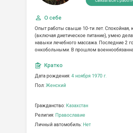
Связаться с работ
О себе
Опыт работы свыше 10-ти лет. Спокойная,
(включая диетическое питание), умею дел
навыки лечебного массажа. Последние 2 го
онкобольными. В прошлом военнообязанная
Кратко
Дата рождения:
4 ноября 1970 г.
Пол:
Женский
Гражданство:
Казахстан
Религия:
Православие
Личный автомобиль:
Нет