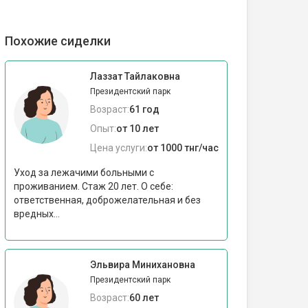
Похожие сиделки
Лаззат Тайлаковна
Президентский парк
Возраст:
61 год
Опыт:
от 10 лет
Цена услуги:
от 1000 тнг/час
Уход за лежачими больными с
проживанием. Стаж 20 лет. О себе:
ответственная, доброжелательная и без
вредных...
Эльвира Минихановна
Президентский парк
Возраст:
60 лет