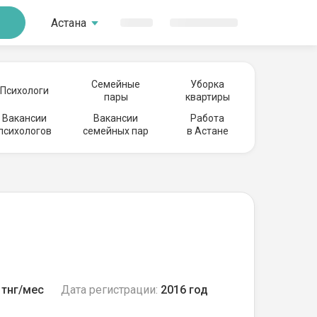
Астана
Семейные
Уборка
Психологи
пары
квартиры
Вакансии
Вакансии
Работа
психологов
семейных пар
в Астане
тнг/мес
Дата регистрации:
2016 год