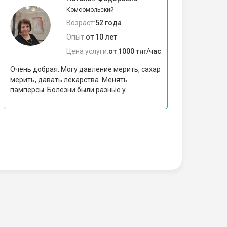
Комсомольский
Возраст:
52 года
Опыт:
от 10 лет
Цена услуги:
от 1000 тнг/час
Очень добрая. Могу давление мерить, сахар
мерить, давать лекарства. Менять
памперсы. Болезни были разные у...