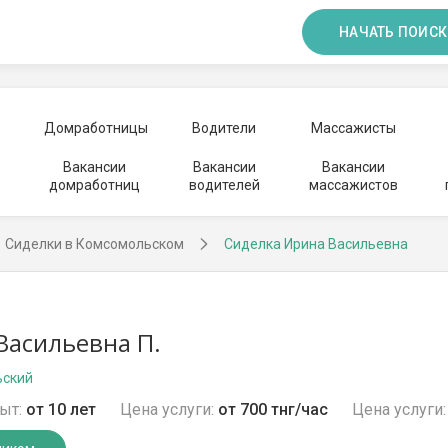
НАЧАТЬ ПОИСК
Домработницы
Водители
Массажисты
Вакансии
Вакансии
Вакансии
домработниц
водителей
массажистов
Сиделки в Комсомольском
Сиделка Ирина Васильевна
Васильевна П.
ьский
ыт:
от 10 лет
Цена услуги:
от 700 тнг/час
Цена услуги: