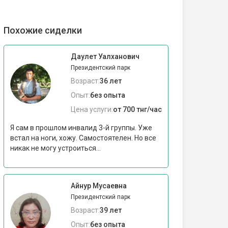
Похожие сиделки
Даулет Уалханович
Президентский парк
Возраст:
36 лет
Опыт:
без опыта
Цена услуги:
от 700 тнг/час
Я сам в прошлом инвалид 3-й группы. Уже
встал на ноги, хожу. Самостоятелен. Но все
никак не могу устроиться...
Айнур Мусаевна
Президентский парк
Возраст:
39 лет
Опыт:
без опыта