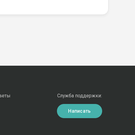
оветы
Служба поддержки:
Написать