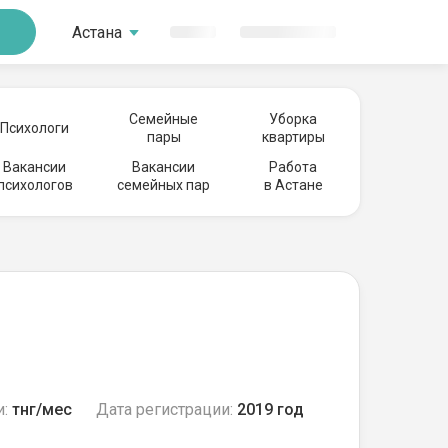
Астана
Семейные
Уборка
Психологи
пары
квартиры
Вакансии
Вакансии
Работа
психологов
семейных пар
в Астане
и:
тнг/мес
Дата регистрации:
2019 год