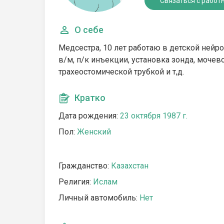
Связаться с работ
О себе
Медсестра, 10 лет работаю в детской нейр
в/м, п/к инъекции, установка зонда, мочев
трахеостомической трубкой и т,д.
Кратко
Дата рождения:
23 октября 1987 г.
Пол:
Женский
Гражданство:
Казахстан
Религия:
Ислам
Личный автомобиль:
Нет