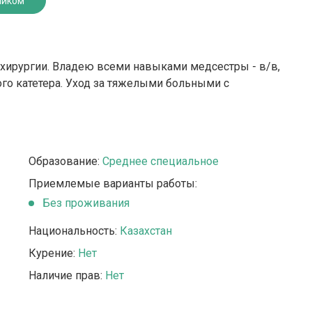
ником
охирургии. Владею всеми навыками медсестры - в/в,
ого катетера. Уход за тяжелыми больными с
Образование:
Среднее специальное
Приемлемые варианты работы:
Без проживания
Национальность:
Казахстан
Курение:
Нет
Наличие прав:
Нет