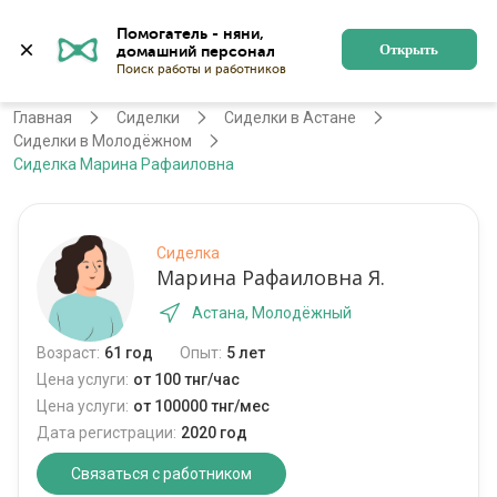
Помогатель - няни, 
Астана
Войти
Регистрация
Открыть
Главная
Сиделки
Сиделки в Астане
Сиделки в Молодёжном
Сиделка Марина Рафаиловна
Сиделка
Марина Рафаиловна Я.
Астана, Молодёжный
Возраст:
61 год
Опыт:
5 лет
Цена услуги:
от 100 тнг/час
Цена услуги:
от 100000 тнг/мес
Дата регистрации:
2020 год
Связаться с работником