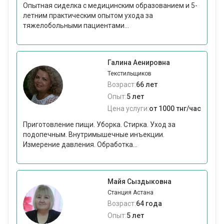
Опытная сиделка с медицинским образованием и 5-
летним практическим опытом ухода за
тяжелобольными пациентами...
Галина Аенировна
Текстильщиков
Возраст:
66 лет
Опыт:
5 лет
Цена услуги:
от 1000 тнг/час
Приготовление пищи. Уборка. Стирка. Уход за
подопечным. Внутримышечные инъекции.
Измерение давления. Обработка...
Майя Сыздыковна
Станция Астана
Возраст:
64 года
Опыт:
5 лет