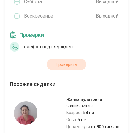
Суббота
Выходной
Воскресенье
Выходной
Проверки
Телефон подтвержден
Проверить
Похожие сиделки
Жанна Булатовна
Станция Астана
Возраст:
58 лет
Опыт:
5 лет
Цена услуги:
от 800 тнг/час