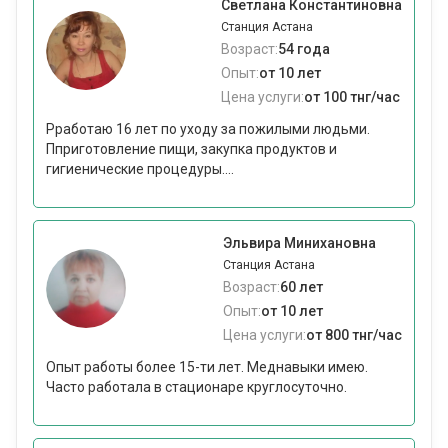
Светлана Константиновна
Станция Астана
Возраст:
54 года
Опыт:
от 10 лет
Цена услуги:
от 100 тнг/час
Рработаю 16 лет по уходу за пожилыми людьми.
Пприготовление пищи, закупка продуктов и
гигиенические процедуры....
Эльвира Минихановна
Станция Астана
Возраст:
60 лет
Опыт:
от 10 лет
Цена услуги:
от 800 тнг/час
Опыт работы более 15-ти лет. Меднавыки имею.
Часто работала в стационаре круглосуточно.