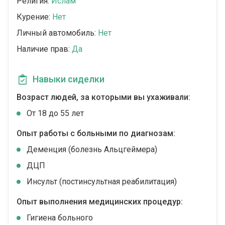
Религия:
Ислам
Курение:
Нет
Личный автомобиль:
Нет
Наличие прав:
Да
Навыки сиделки
Возраст людей, за которыми вы ухаживали:
От 18 до 55 лет
Опыт работы с больными по диагнозам:
Деменция (болезнь Альцгеймера)
ДЦП
Инсульт (постинсультная реабилитация)
Опыт выполнения медицинских процедур:
Гигиена больного