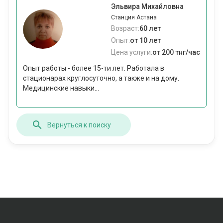
Эльвира Михайловна
Станция Астана
Возраст:
60 лет
Опыт:
от 10 лет
Цена услуги:
от 200 тнг/час
Опыт работы - более 15-ти лет. Работала в
стационарах круглосуточно, а также и на дому.
Медицинские навыки...
Вернуться к поиску