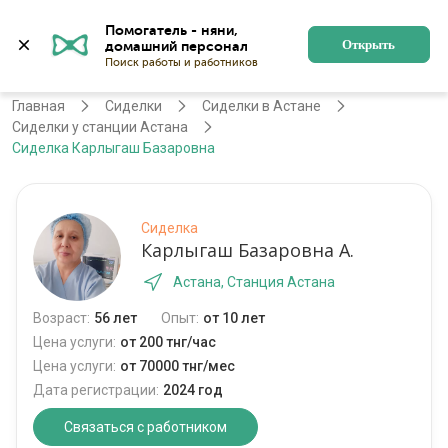
Помогатель - няни, 
Астана
Войти
Регистрация
Открыть
Главная
Сиделки
Сиделки в Астане
Сиделки у станции Астана
Сиделка Карлыгаш Базаровна
Сиделка
Карлыгаш Базаровна А.
Астана, Станция Астана
Возраст:
56 лет
Опыт:
от 10 лет
Цена услуги:
от 200 тнг/час
Цена услуги:
от 70000 тнг/мес
Дата регистрации:
2024 год
Связаться с работником