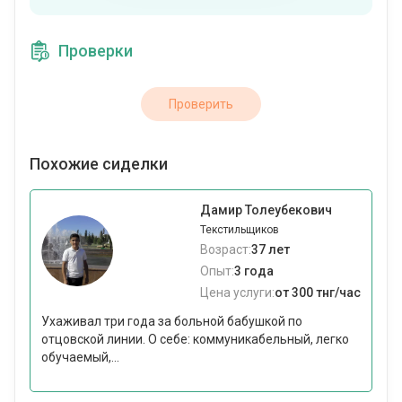
Проверки
Проверить
Похожие сиделки
Дамир Толеубекович
Текстильщиков
Возраст:
37 лет
Опыт:
3 года
Цена услуги:
от 300 тнг/час
Ухаживал три года за больной бабушкой по
отцовской линии. О себе: коммуникабельный, легко
обучаемый,...