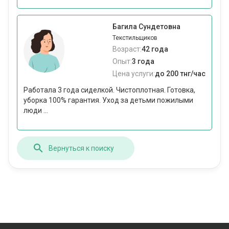
Багила Сундетовна
Текстильщиков
Возраст:
42 года
Опыт:
3 года
Цена услуги:
до 200 тнг/час
Работала 3 года сиделкой. Чистоплотная. Готовка,
уборка 100% гарантия. Уход за детьми пожилыми
люди ...
Вернуться к поиску