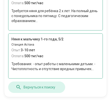
Оплата:
500 тнг/час
Требуется няня для ребёнка 2 х лет. На полный день
с понедельника по пятницу. С педагогическим
образованием...
Няня к мальчику 1-го года, 5/2
Станция Астана
Опыт:
3-10 лет
Оплата:
500 тнг/час
Требования: - опыт работы с маленькими детьми. -
Чистоплотность и отсутствие вредных привычек...
Вернуться к поиску