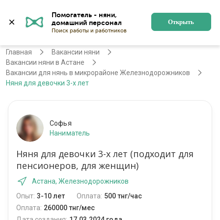
Помогатель - няни, 
Астана
Войти
Регистрация
Открыть
Главная
Вакансии няни
Вакансии няни в Астане
Вакансии для нянь в микрорайоне Железнодорожников
Няня для девочки 3-х лет
Софья
Наниматель
Няня для девочки 3-х лет (подходит для
пенсионеров, для женщин)
Астана, Железнодорожников
Опыт:
3-10 лет
Оплата:
500 тнг/час
Оплата:
260000 тнг/мес
Дата создания:
17.03.2024 года