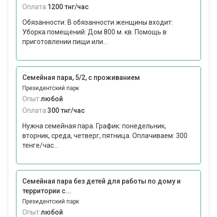
Оплата:
1200 тнг/час
Обязанности: В обязанности женщины входит:
Уборка помещений: Дом 800 м. кв. Помощь в
приготовлении пищи или...
Семейная пара, 5/2, с проживанием
Президентский парк
Опыт:
любой
Оплата:
300 тнг/час
Нужна семейная пара. График: понедельник,
вторник, среда, четверг, пятница. Оплачиваем: 300
тенге/час...
Семейная пара без детей для работы по дому и
территории с...
Президентский парк
Опыт:
любой