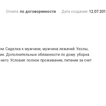
и
Оплата:
по договоренности
Дата создания:
12.07.201
ем. Сиделка к мужчине, мужчина лежачий. Уколы,
ик. Дополнительные обязанности по дому: уборка
его. Условия: полное проживание, питание за счет