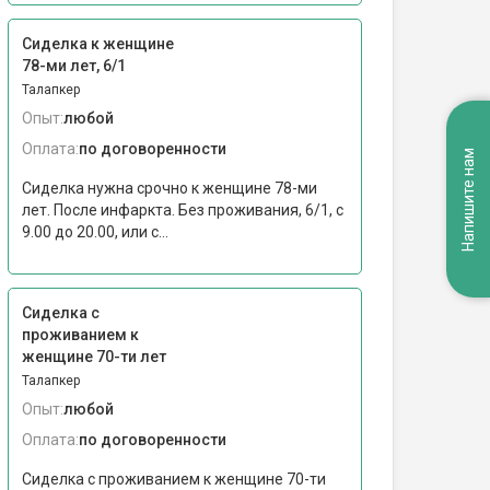
Сиделка к женщине
78-ми лет, 6/1
Талапкер
Опыт:
любой
Оплата:
по договоренности
Напишите нам
Сиделка нужна срочно к женщине 78-ми
лет. После инфаркта. Без проживания, 6/1, с
9.00 до 20.00, или с...
Сиделка с
проживанием к
женщине 70-ти лет
Талапкер
Опыт:
любой
Оплата:
по договоренности
Сиделка с проживанием к женщине 70-ти