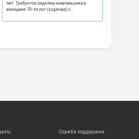
лет. Требуется сиделка-компаньонка к
женщине 70-ти лет (ходячая) с...
оветы
Служба поддержки: