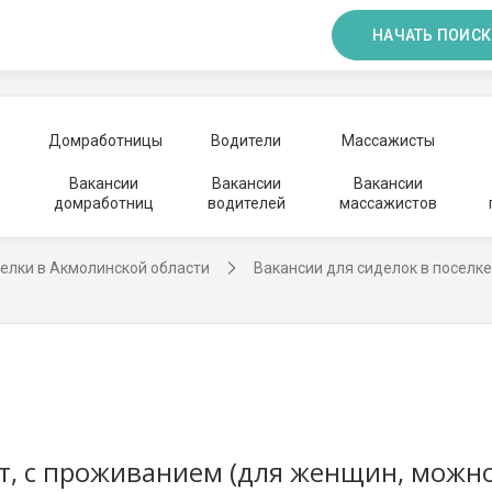
НАЧАТЬ ПОИСК
Домработницы
Водители
Массажисты
Вакансии
Вакансии
Вакансии
домработниц
водителей
массажистов
елки в Акмолинской области
Вакансии для сиделок в поселк
т, с проживанием (для женщин, можно