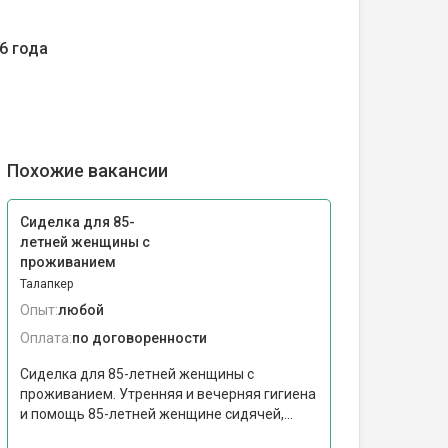
6 года
Похожие вакансии
Сиделка для 85-
летней женщины с
проживанием
Талапкер
Опыт:
любой
Оплата:
по договоренности
Сиделка для 85-летней женщины с
проживанием. Утренняя и вечерняя гигиена
и помощь 85-летней женщине сидячей,...