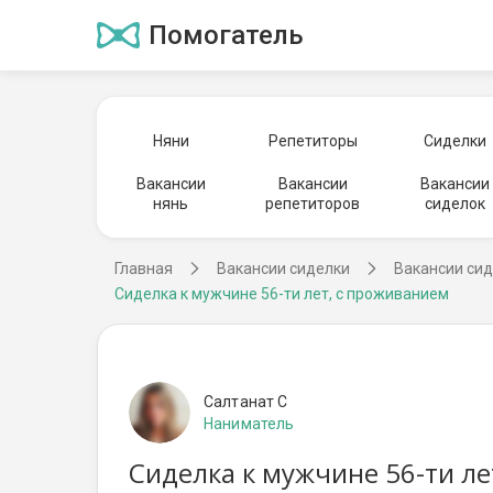
Помогатель
Няни
Репетиторы
Сиделки
Вакансии
Вакансии
Вакансии
нянь
репетиторов
сиделок
Главная
Вакансии сиделки
Вакансии сид
Сиделка к мужчине 56-ти лет, с проживанием
Салтанат С
Наниматель
Сиделка к мужчине 56-ти ле