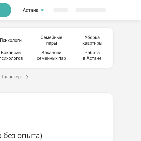
Астана
Семейные
Уборка
Психологи
пары
квартиры
Вакансии
Вакансии
Работа
психологов
семейных пар
в Астане
е Талапкер
 без опыта)