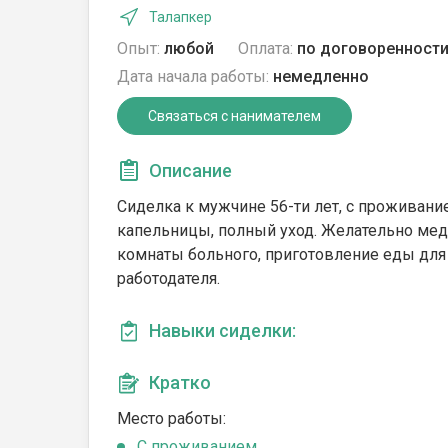
Талапкер
Опыт:
любой
Оплата:
по договоренност
Дата начала работы:
немедленно
Связаться с нанимателем
Описание
Сиделка к мужчине 56-ти лет, с проживани
капельницы, полный уход. Желательно мед
комнаты больного, приготовление еды для н
работодателя.
Навыки сиделки:
Кратко
Место работы:
C проживанием