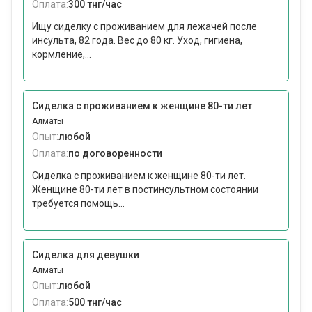
Оплата:
300 тнг/час
Ищу сиделку с проживанием для лежачей после
инсульта, 82 года. Вес до 80 кг. Уход, гигиена,
кормление,...
Сиделка с проживанием к женщине 80-ти лет
Алматы
Опыт:
любой
Оплата:
по договоренности
Сиделка с проживанием к женщине 80-ти лет.
Женщине 80-ти лет в постинсультном состоянии
требуется помощь...
Сиделка для девушки
Алматы
Опыт:
любой
Оплата:
500 тнг/час