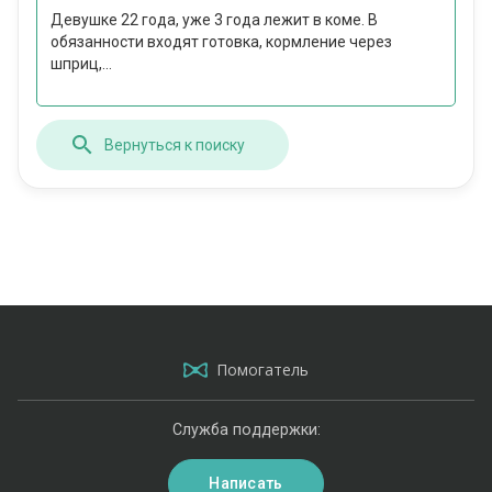
Девушке 22 года, уже 3 года лежит в коме. В
обязанности входят готовка, кормление через
шприц,...
Вернуться к поиску
Помогатель
Служба поддержки:
Написать