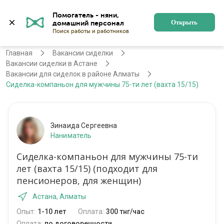
Помогатель - няни, 
Астана
Войти
Регистрация
Открыть
Главная
Вакансии сиделки
Вакансии сиделки в Астане
Вакансии для сиделок в районе Алматы
Сиделка-компаньон для мужчины 75-ти лет (вахта 15/15)
Зинаида Сергеевна
Наниматель
Сиделка-компаньон для мужчины 75-ти
лет (вахта 15/15) (подходит для
пенсионеров, для женщин)
Астана, Алматы
Опыт:
1-10 лет
Оплата:
300 тнг/час
Оплата:
по договоренности