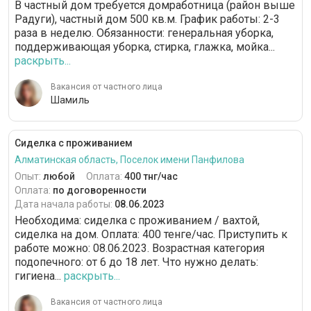
В частный дом требуется домработница (район выше
Радуги), частный дом 500 кв.м. График работы: 2-3
раза в неделю. Обязанности: генеральная уборка,
поддерживающая уборка, стирка, глажка, мойка...
раскрыть...
Вакансия от частного лица
Шамиль
Сиделка с проживанием
Алматинская область, Поселок имени Панфилова
Опыт:
любой
Оплата:
400 тнг/час
Оплата:
по договоренности
Дата начала работы:
08.06.2023
Необходима: сиделка с проживанием / вахтой,
сиделка на дом. Оплата: 400 тенге/час. Приступить к
работе можно: 08.06.2023. Возрастная категория
подопечного: от 6 до 18 лет. Что нужно делать:
гигиена...
раскрыть...
Вакансия от частного лица