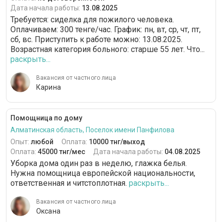
Дата начала работы:
13.08.2025
Требуется: сиделка для пожилого человека.
Оплачиваем: 300 тенге/час. График: пн, вт, ср, чт, пт,
сб, вс. Приступить к работе можно: 13.08.2025.
Возрастная категория больного: cтарше 55 лет. Что...
раскрыть...
Вакансия от частного лица
Карина
Помощница по дому
Алматинская область, Поселок имени Панфилова
Опыт:
любой
Оплата:
10000 тнг/выход
Оплата:
45000 тнг/мес
Дата начала работы:
04.08.2025
Уборка дома один раз в неделю, глажка белья.
Нужна помощница европейской национальности,
ответственная и читстоплотная.
раскрыть...
Вакансия от частного лица
Оксана