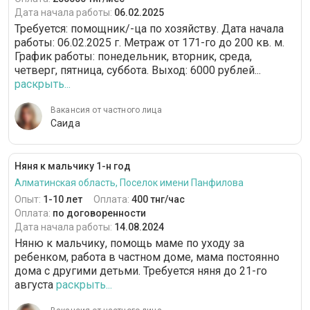
Дата начала работы:
06.02.2025
Требуется: помощник/-ца по хозяйству. Дата начала
работы: 06.02.2025 г. Метраж от 171-го до 200 кв. м.
График работы: понедельник, вторник, среда,
четверг, пятница, суббота. Выход: 6000 рублей...
раскрыть...
Вакансия от частного лица
Саида
Няня к мальчику 1-н год
Алматинская область, Поселок имени Панфилова
Опыт:
1-10 лет
Оплата:
400 тнг/час
Оплата:
по договоренности
Дата начала работы:
14.08.2024
Няню к мальчику, помощь маме по уходу за
ребенком, работа в частном доме, мама постоянно
дома с другими детьми. Требуется няня до 21-го
августа
раскрыть...