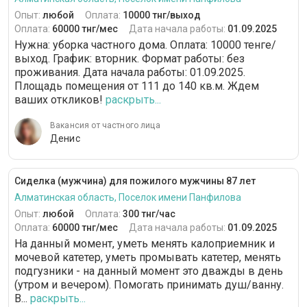
Опыт:
любой
Оплата:
10000 тнг/выход
Оплата:
60000 тнг/мес
Дата начала работы:
01.09.2025
Нужна: уборка частного дома. Оплата: 10000 тенге/
выход. График: вторник. Формат работы: без
проживания. Дата начала работы: 01.09.2025.
Площадь помещения от 111 до 140 кв.м. Ждем
ваших откликов!
раскрыть...
Вакансия от частного лица
Денис
Сиделка (мужчина) для пожилого мужчины 87 лет
Алматинская область, Поселок имени Панфилова
Опыт:
любой
Оплата:
300 тнг/час
Оплата:
60000 тнг/мес
Дата начала работы:
01.09.2025
На данный момент, уметь менять калоприемник и
мочевой катетер, уметь промывать катетер, менять
подгузники - на данный момент это дважды в день
(утром и вечером). Помогать принимать душ/ванну.
В...
раскрыть...