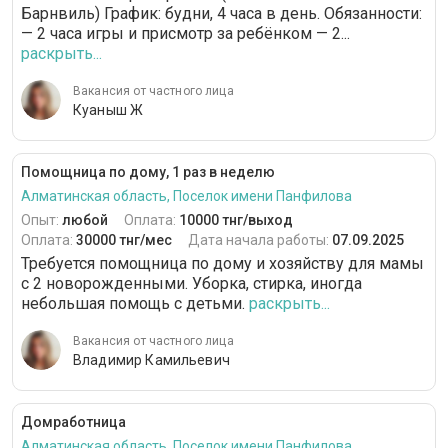
Барнвиль) График: будни, 4 часа в день. Обязанности:
— 2 часа игры и присмотр за ребёнком — 2...
раскрыть...
Вакансия от частного лица
Куаныш Ж
Помощница по дому, 1 раз в неделю
Алматинская область, Поселок имени Панфилова
Опыт:
любой
Оплата:
10000 тнг/выход
Оплата:
30000 тнг/мес
Дата начала работы:
07.09.2025
Требуется помощница по дому и хозяйству для мамы
с 2 новорожденными. Уборка, стирка, иногда
небольшая помощь с детьми.
раскрыть...
Вакансия от частного лица
Владимир Камильевич
Домработница
Алматинская область, Поселок имени Панфилова