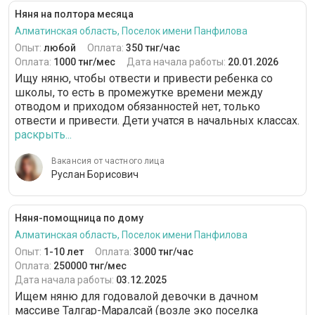
Няня на полтора месяца
Алматинская область, Поселок имени Панфилова
Опыт:
любой
Оплата:
350 тнг/час
Оплата:
1000 тнг/мес
Дата начала работы:
20.01.2026
Ищу няню, чтобы отвести и привести ребенка со
школы, то есть в промежутке времени между
отводом и приходом обязанностей нет, только
отвести и привести. Дети учатся в начальных классах.
раскрыть...
Вакансия от частного лица
Руслан Борисович
Няня-помощница по дому
Алматинская область, Поселок имени Панфилова
Опыт:
1-10 лет
Оплата:
3000 тнг/час
Оплата:
250000 тнг/мес
Дата начала работы:
03.12.2025
Ищем няню для годовалой девочки в дачном
массиве Талгар-Маралсай (возле эко поселка