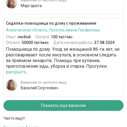
Вакансия от частного лица
Маргарита
Сиделка-помощница по дому с проживанием
Алматинская область, Поселок имени Панфилова
Опыт:
любой
Оплата:
100 тнг/час
Оплата:
50000 тнг/мес
Дата начала работы:
27.08.2024
Помощница по дому. Уход за женщиной 86-ти лет, не
разговаривает после инсульта, в основном следить
за приёмом лекарств. Помощь при купании,
приготовление еды, уборка и стирка. Прогулки.
раскрыть...
Вакансия от частного лица
Василий Сергеевич
Показать ещё вакансии
Часто ищут: