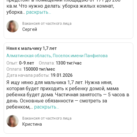
кв.м. Что нужно делать: уборка жилых комнат,
уборка...
раскрыть...
Вакансия от частного лица
Сергей
Няня к мальчику 1,7 лет
Алматинская область, Поселок имени Панфилова
Опыт:
0-9 лет
Оплата:
1300 тнг/час
Оплата:
150000 тнг/мес
Дата начала работы:
19.01.2026
Я ищу няню для мальчика 1,7 лет. Нужна няня,
которая будет приходить к ребенку домой, мама
ребенка будет дома. Частичная занятость — 5 часов в
день. Основные обязанности — смотреть за
ребенком,...
раскрыть...
Вакансия от частного лица
Кристина