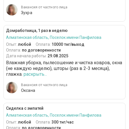
Вакансия от частного лица
Зухра
Домработница, 1 раз в неделю
Алматинская область, Поселок имени Панфилова
Опыт:
любой
Оплата:
10000 тнг/выход
Оплата:
по договоренности
Дата начала работы:
29.08.2025
Влажная уборка, пылесошение и чистка ковров, окна
(не каждую неделю), шторы (раз в 2-3 месяца),
глажка.
раскрыть...
Вакансия от частного лица
Оксана
Сиделка с эмпатей
Алматинская область, Поселок имени Панфилова
Опыт:
любой
Оплата:
300 тнг/час
Оплата:
по договоренности