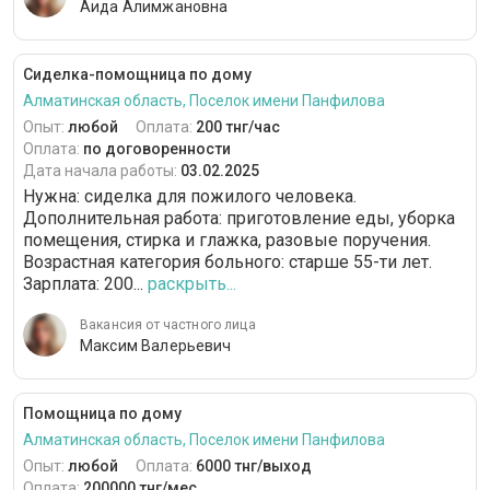
Аида Алимжановна
Сиделка-помощница по дому
Алматинская область, Поселок имени Панфилова
Опыт:
любой
Оплата:
200 тнг/час
Оплата:
по договоренности
Дата начала работы:
03.02.2025
Нужна: сиделка для пожилого человека.
Дополнительная работа: приготовление еды, уборка
помещения, стирка и глажка, разовые поручения.
Возрастная категория больного: cтарше 55-ти лет.
Зарплата: 200...
раскрыть...
Вакансия от частного лица
Максим Валерьевич
Помощница по дому
Алматинская область, Поселок имени Панфилова
Опыт:
любой
Оплата:
6000 тнг/выход
Оплата:
200000 тнг/мес