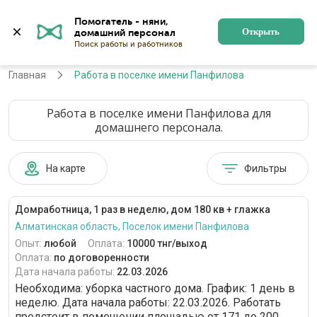
Помогатель - няни, 
Поселок имени Панфилова
Войти
Регистрация
Открыть
Главная
Работа в поселке имени Панфилова
Работа в поселке имени Панфилова для
домашнего персонала.
На карте
Фильтры
Домработница, 1 раз в неделю, дом 180 кв + глажка
Алматинская область, Поселок имени Панфилова
Опыт:
любой
Оплата:
10000 тнг/выход
Оплата:
по договоренности
Дата начала работы:
22.03.2026
Необходима: уборка частного дома. График: 1 день в
неделю. Дата начала работы: 22.03.2026. Работать
предстоит в помещении площадью от 171 до 200