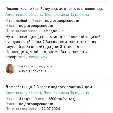
Помощница по хозяйству в доме с приготовлением еды
Алматинская область, Поселок имени Панфилова
Опыт:
любой
Оплата:
по договоренности
Оплата:
по договоренности
Дата начала работы:
немедленно
Нужна помощница в семью для пожилой ходячей
супружеской пары. Обязанности: приготовление
вкусной домашней еды для 3-х человек.
Проследить, чтобы вовремя были приняты
лекарства,...
раскрыть...
Вакансия от рекрутера
Айман Тлековна
Домработница, 2-3 раза в неделю, в частный дом
Алматинская область, Поселок имени Панфилова
Опыт:
1-4 года
Оплата:
2500 тнг/выход
Оплата:
по договоренности
Дата начала работы:
22.07.2024