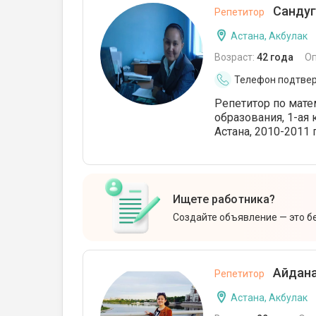
Сандуг
Репетитор
Астана, Акбулак
Возраст:
42 года
О
Телефон подтве
Репетитор по мате
образования, 1-ая 
Астана, 2010-2011 г
Ищете работника?
Создайте объявление — это б
Айдана
Репетитор
Астана, Акбулак