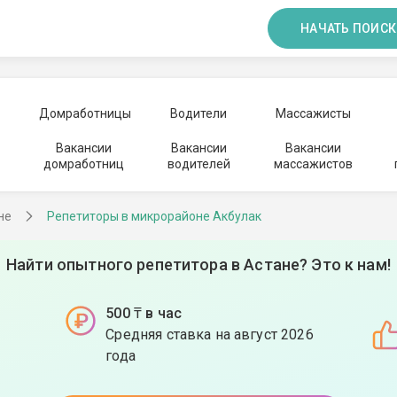
НАЧАТЬ ПОИСК
Домработницы
Водители
Массажисты
Вакансии
Вакансии
Вакансии
домработниц
водителей
массажистов
не
Репетиторы в микрорайоне Акбулак
Найти опытного репетитора в Астане? Это к нам!
500 ₸ в час
Средняя ставка на август 2026
года