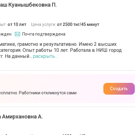
аш Куанышбековна П.
пыт:
от 10 лет
Цена услуги:
от 2500 тнг/45 минут
ржден
Почта подтверждена
матике, грамотно и результативно. Имею 2 высших
категория. Опыт работы 10 лет. Работала в НИШ город
г. На данный...
раскрыть...
Создать
есплатно. Работники откликнутся сами
 Амирхановна А.