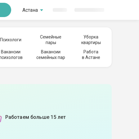
Астана
Семейные
Уборка
Психологи
пары
квартиры
Вакансии
Вакансии
Работа
психологов
семейных пар
в Астане
Работаем больше 15 лет