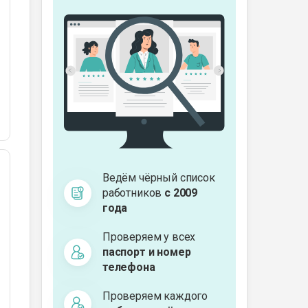
Ведём чёрный список
работников
с 2009
года
Проверяем у всех
паспорт и номер
телефона
Проверяем каждого