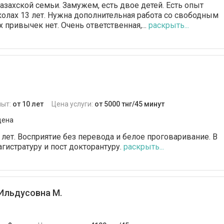
азахской семьи. Замужем, есть двое детей. Есть опыт
олах 13 лет. Нужна дополнительная работа со свободным
привычек нет. Очень ответственная,...
раскрыть...
пыт:
от 10 лет
Цена услуги:
от 5000 тнг/45 минут
дена
 лет. Восприятие без перевода и белое проговаривание. В
гистратуру и пост докторантуру.
раскрыть...
Ильдусовна М.