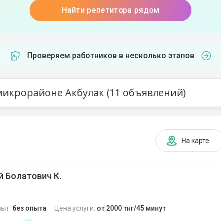
Найти репетитора рядом
Проверяем работников в несколько этапов
микрорайоне Акбулак (11 объявлений)
На карте
 Болатович К.
пыт:
без опыта
Цена услуги:
от 2000 тнг/45 минут