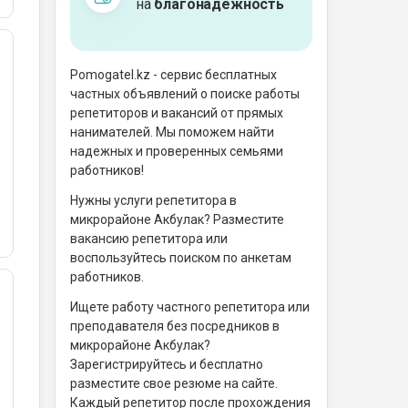
на
благонадёжность
Pomogatel.kz - сервис бесплатных
частных объявлений о поиске работы
репетиторов и вакансий от прямых
нанимателей. Мы поможем найти
надежных и проверенных семьями
работников!
Нужны услуги репетитора в
микрорайоне Акбулак? Разместите
вакансию репетитора или
воспользуйтесь поиском по анкетам
работников.
Ищете работу частного репетитора или
преподавателя без посредников в
микрорайоне Акбулак?
Зарегистрируйтесь и бесплатно
разместите свое резюме на сайте.
Каждый репетитор после прохождения