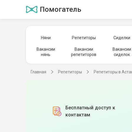
Помогатель
Няни
Репетиторы
Сиделки
Вакансии
Вакансии
Вакансии
нянь
репетиторов
сиделок
Главная
Репетиторы
Репетиторы в Аста
Бесплатный доступ к
контактам