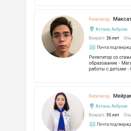
Максат
Репетитор
Астана, Акбулак
Возраст:
26 лет
Опы
Почта подтверж
Репетитор со стаж
образование - Маг
работы с детьми - 
Мейрам
Репетитор
Астана, Акбулак
Возраст:
35 лет
Опы
Почта подтверж