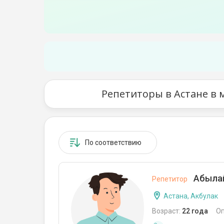
Репетиторы в Астане в 
По соответствию
Абылай
Репетитор
Астана, Акбулак
Возраст:
22 года
О