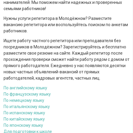
нанимателей. Мы поможем найти надежных и проверенных
семьями работников!
Нужны услуги репетитора в Молодёжном? Разместите
вакансию репетитора или воспользуйтесь поиском по анкетам
работников.
Ищете работу частного репетитора или преподавателя без
посредников в Молодёжном? Зарегистрируйтесь и бесплатно
разместите свое резюме на сайте. Каждый репетитор после
прохождения проверки сможет найти работу рядом с домом от
прямого работодателя. Ежедневно у нас появляются десятки
новых частных объявлений-вакансий от прямых
работодателей, кадровых агентств, частных лиц.
По английскому языку
По французскому языку
По немецкому языку
По итальянскому языку
По испанскому языку
По китайскому языку
По японскому языку
Для подготовки к школе