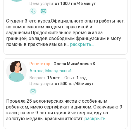
Цена услуги:
от 1000 тнг/45 минут
Студент 3-его курса.Официального опыта работы нет,
но помог многим людям с практикой и
заданиями.Продолжительное время жил за
границей, овладев свободным французским и могу
помочь в практике языка и...
раскрыть...
Репетитор
Олеся Михайловна К.
Астана, Молодёжный
Возраст:
16 лет
Опыт:
1 год
Цена услуги:
от 500 тнг/45 минут
Провела 25 волонтерских часов с особенным
ребенком, имею сертификат и диплом. Оканчиваю 9
класс, за все 9 лет ни единой четверки, иду на
золотую медаль, красный аттестат.
раскрыть...