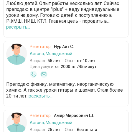
Люблю детей. Опыт работы несколько лет. Сейчас
преподаю в центре "iplus" + веду индивидуальные
уроки на дому. Готовлю детей к поступлению в
РФМШ, НИШ, КТЛ. Главная цель - породить в...
раскрыть...
Репетитор
Нур Айт С.
Астана, Молодёжный
Возраст:
55 лет
Опыт:
от 10 лет
Цена услуги:
от 2000 тнг/45 минут
Преподаю физику, математику, неорганическую
химию. А так же уроки гитары и шахмат. Стаж более
20-ти лет.
раскрыть...
Репетитор
Амир Мирасович Ш.
Астана, Молодёжный
Возраст:
25 лет
Опыт:
без опыта