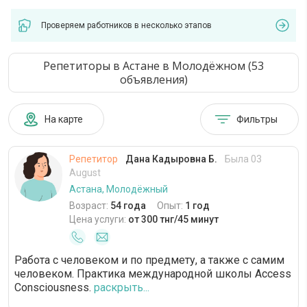
Проверяем работников в несколько этапов
Репетиторы в Астане в Молодёжном (53
объявления)
На карте
Фильтры
Репетитор
Дана Кадыровна Б.
Была 03
August
Астана, Молодёжный
Возраст:
54 года
Опыт:
1 год
Цена услуги:
от 300 тнг/45 минут
Работа с человеком и по предмету, а также с самим
человеком. Практика международной школы Access
Consciousness.
раскрыть...