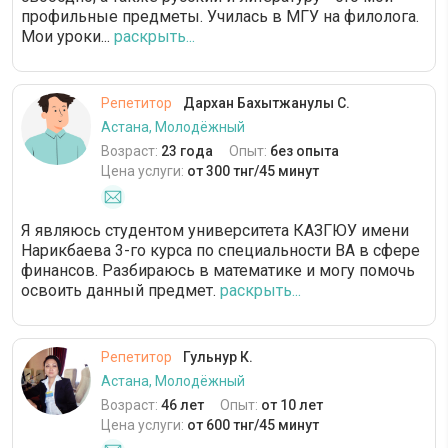
профильные предметы. Училась в МГУ на филолога.
Мои уроки...
раскрыть...
Репетитор
Дархан Бахытжанулы С.
Астана, Молодёжный
Возраст:
23 года
Опыт:
без опыта
Цена услуги:
от 300 тнг/45 минут
Я являюсь студентом университета КАЗГЮУ имени
Нарикбаева 3-го курса по специальности BA в сфере
финансов. Разбираюсь в математике и могу помочь
освоить данный предмет.
раскрыть...
Репетитор
Гульнур К.
Астана, Молодёжный
Возраст:
46 лет
Опыт:
от 10 лет
Цена услуги:
от 600 тнг/45 минут