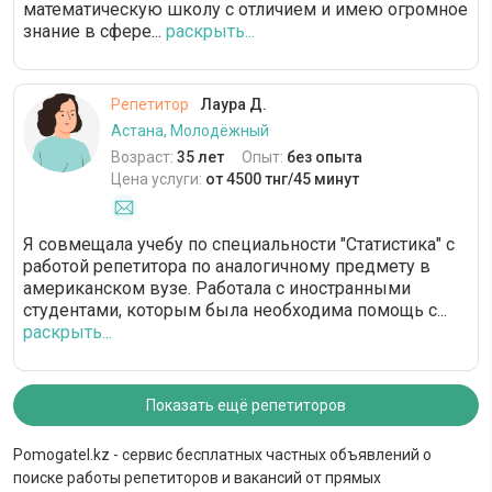
математическую школу с отличием и имею огромное
знание в сфере...
раскрыть...
Репетитор
Лаура Д.
Астана, Молодёжный
Возраст:
35 лет
Опыт:
без опыта
Цена услуги:
от 4500 тнг/45 минут
Я совмещала учебу по специальности "Статистика" с
работой репетитора по аналогичному предмету в
американском вузе. Работала с иностранными
студентами, которым была необходима помощь с...
раскрыть...
Показать ещё репетиторов
Pomogatel.kz - сервис бесплатных частных объявлений о
поиске работы репетиторов и вакансий от прямых