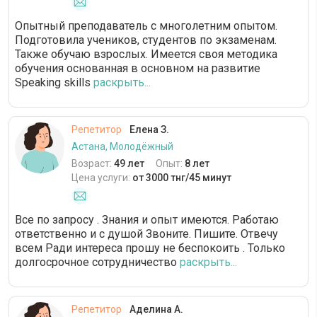
Опытный преподаватель с многолетним опытом.
Подготовила учеников, студентов по экзаменам.
Также обучаю взрослых. Имеется своя методика
обучения основанная в основном на развитие
Speaking skills
раскрыть...
Репетитор
Елена З.
Астана, Молодёжный
Возраст:
49 лет
Опыт:
8 лет
Цена услуги:
от 3000 тнг/45 минут
Все по запросу . Знания и опыт имеются. Работаю
ответственно и с душой Звоните. Пишите. Отвечу
всем Ради интереса прошу не беспокоить . Только
долгосрочное сотрудничество
раскрыть...
Репетитор
Аделина А.