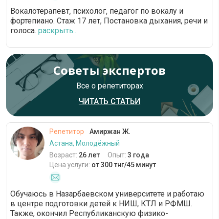
Вокалотерапевт, психолог, педагог по вокалу и
фортепиано. Стаж 17 лет, Постановка дыхания, речи и
голоса.
раскрыть...
Советы экспертов
Все о репетиторах
ЧИТАТЬ СТАТЬИ
Репетитор
Амиржан Ж.
Астана, Молодёжный
Возраст:
26 лет
Опыт:
3 года
Цена услуги:
от 300 тнг/45 минут
Обучаюсь в Назарбаевском университете и работаю
в центре подготовки детей к НИШ, КТЛ и РФМШ.
Также, окончил Республиканскую физико-