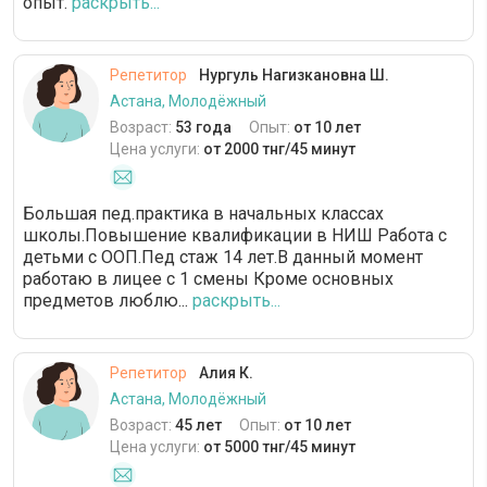
опыт.
раскрыть...
Репетитор
Нургуль Нагизкановна Ш.
Астана, Молодёжный
Возраст:
53 года
Опыт:
от 10 лет
Цена услуги:
от 2000 тнг/45 минут
Большая пед.практика в начальных классах
школы.Повышение квалификации в НИШ Работа с
детьми с ООП.Пед стаж 14 лет.В данный момент
работаю в лицее с 1 смены Кроме основных
предметов люблю...
раскрыть...
Репетитор
Алия К.
Астана, Молодёжный
Возраст:
45 лет
Опыт:
от 10 лет
Цена услуги:
от 5000 тнг/45 минут