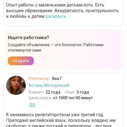
Опыт работы c маленькими детьми есть. Есть
высшее образование. Аккуратность, пунктуальность
и любовь к детям
раскрыть...
Ищете работника?
Создайте объявление — это бесплатно. Работники
откликнутся сами
Создать
Репетитор
Яна Г.
Астана, Молодёжный
Возраст:
22 года
Опыт:
3 года
Цена услуги:
от 1000 тнг/45 минут
Я занимаюсь репетиторством уже третий год.
Преподаю английский язык, поскольку владею им
свободно, а также русский и литературу - это мои