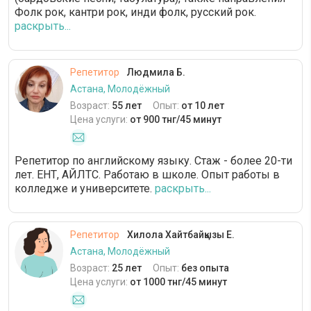
Фолк рок, кантри рок, инди фолк, русский рок.
раскрыть...
Репетитор
Людмила Б.
Астана, Молодёжный
Возраст:
55 лет
Опыт:
от 10 лет
Цена услуги:
от 900 тнг/45 минут
Репетитор по английскому языку. Стаж - более 20-ти
лет. ЕНТ, АЙЛТС. Работаю в школе. Опыт работы в
колледже и университете.
раскрыть...
Репетитор
Хилола Хайтбайқызы Е.
Астана, Молодёжный
Возраст:
25 лет
Опыт:
без опыта
Цена услуги:
от 1000 тнг/45 минут