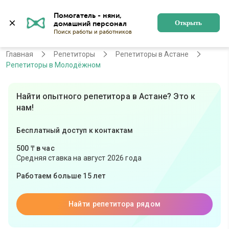
Помогатель - няни, 
Астана
Войти
Регистрация
Открыть
Главная
Репетиторы
Репетиторы в Астане
Репетиторы в Молодёжном
Найти опытного репетитора в Астане? Это к
нам!
Бесплатный доступ к контактам
500 ₸ в час
Средняя ставка на август 2026 года
Работаем больше 15 лет
Найти репетитора рядом