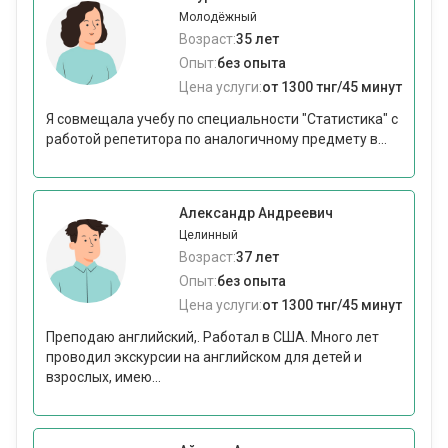
Молодёжный
Возраст:
35 лет
Опыт:
без опыта
Цена услуги:
от 1300 тнг/45 минут
Я совмещала учебу по специальности "Статистика" с
работой репетитора по аналогичному предмету в...
Александр Андреевич
Целинный
Возраст:
37 лет
Опыт:
без опыта
Цена услуги:
от 1300 тнг/45 минут
Преподаю английский,. Работал в США. Много лет
проводил экскурсии на английском для детей и
взрослых, имею...