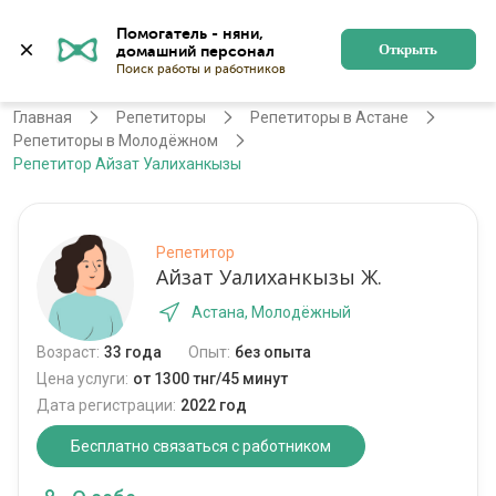
Помогатель - няни, 
Астана
Войти
Регистрация
Открыть
Главная
Репетиторы
Репетиторы в Астане
Репетиторы в Молодёжном
Репетитор Айзат Уалиханкызы
Репетитор
Айзат Уалиханкызы Ж.
Астана, Молодёжный
Возраст:
33 года
Опыт:
без опыта
Цена услуги:
от 1300 тнг/45 минут
Дата регистрации:
2022 год
Бесплатно связаться с работником