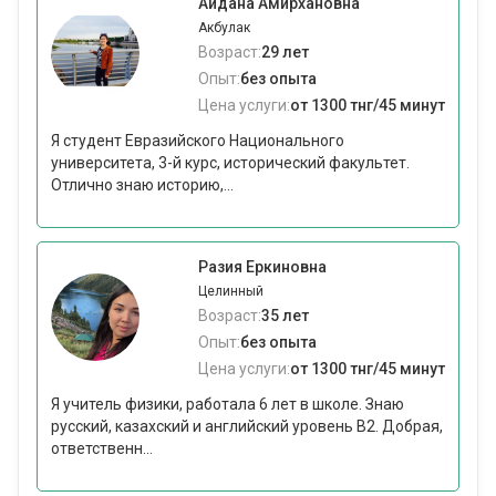
Айдана Амирхановна
Акбулак
Возраст:
29 лет
Опыт:
без опыта
Цена услуги:
от 1300 тнг/45 минут
Я студент Евразийского Национального
университета, 3-й курс, исторический факультет.
Отлично знаю историю,...
Разия Еркиновна
Целинный
Возраст:
35 лет
Опыт:
без опыта
Цена услуги:
от 1300 тнг/45 минут
Я учитель физики, работала 6 лет в школе. Знаю
русский, казахский и английский уровень В2. Добрая,
ответственн...