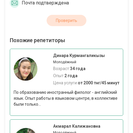
Почта подтверждена
Проверить
Похожие репетиторы
Динара Курмангаликызы
Молодёжный
Возраст:
34 года
Опыт:
2 года
Цена услуги:
от 2000 тнг/45 минут
По образованию иностранный филолог - английский
язык. Опыт работы в языковом центре, в коллективе
были только...
Акмарал Калижановна
Молодёжный