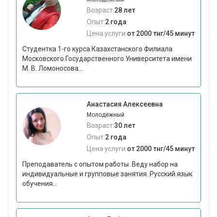
Возраст:
28 лет
Опыт:
2 года
Цена услуги:
от 2000 тнг/45 минут
Студентка 1-го курса Казахстанского Филиала
Московского Государственного Университета имени
М. В. Ломоносова...
Анастасия Алексеевна
Молодёжный
Возраст:
30 лет
Опыт:
2 года
Цена услуги:
от 2000 тнг/45 минут
Преподаватель с опытом работы. Веду набор на
индивидуальные и групповые занятия. Русский язык
обучения...