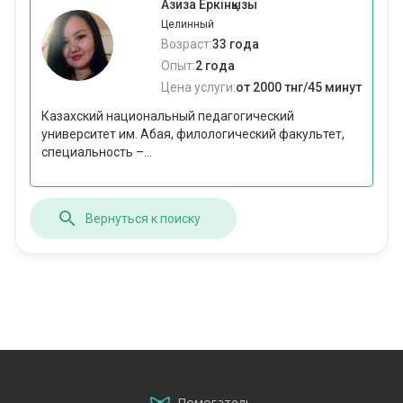
Азиза Еркінқызы
Целинный
Возраст:
33 года
Опыт:
2 года
Цена услуги:
от 2000 тнг/45 минут
Казахский национальный педагогический
университет им. Абая, филологический факультет,
специальность –...
Вернуться к поиску
Помогатель