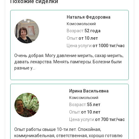
Похожие сиделки
Наталья Федоровна
Комсомольский
Возраст:
52 года
Опыт:
от 10 лет
Цена услуги:
от 1000 тнг/час
Очень добрая. Могу давление мерить, сахар мерить,
давать лекарства. Менять памперсы. Болезни были
разные у...
Ирина Васильевна
Комсомольский
Возраст:
55 лет
Опыт:
от 10 лет
Цена услуги:
от 700 тнг/час
Опыт работы свыше 10-ти лет. Спокойная,
коммуникабельная, ответственная, хорошо готовлю