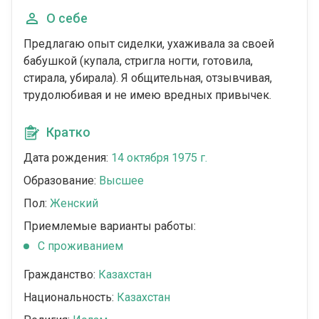
О себе
Предлагаю опыт сиделки, ухаживала за своей
бабушкой (купала, стригла ногти, готовила,
стирала, убирала). Я общительная, отзывчивая,
трудолюбивая и не имею вредных привычек.
Кратко
Дата рождения:
14 октября 1975 г.
Образование:
Высшее
Пол:
Женский
Приемлемые варианты работы:
C проживанием
Гражданство:
Казахстан
Национальность:
Казахстан