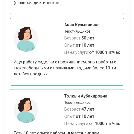
(включая диетическое...
Анна Кузминична
Текстильщиков
Возраст:
50 лет
Опыт:
от 10 лет
Цена услуги:
от 1000 тнг/час
Ищу работу сиделки с проживанием, опыт работы с
тяжелобольными и пожилыми людьми более 10-ти
лет, без вредных...
Толкын Аубакировна
Текстильщиков
Возраст:
47 лет
Опыт:
от 10 лет
Цена услуги:
от 1000 тнг/час
Есть 10 лет опыта работы, имеется диплом