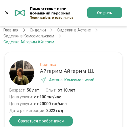
Помогатель - няни, 
Астана
Войти
Регистрация
Открыть
Главная
Сиделки
Сиделки в Астане
Сиделки в Комсомольском
Сиделка Айгерим Айгерим
Сиделка
Айгерим Айгерим Ш.
Астана, Комсомольский
Возраст:
50 лет
Опыт:
от 10 лет
Цена услуги:
от 100 тнг/час
Цена услуги:
от 20000 тнг/мес
Дата регистрации:
2022 год
Связаться с работником