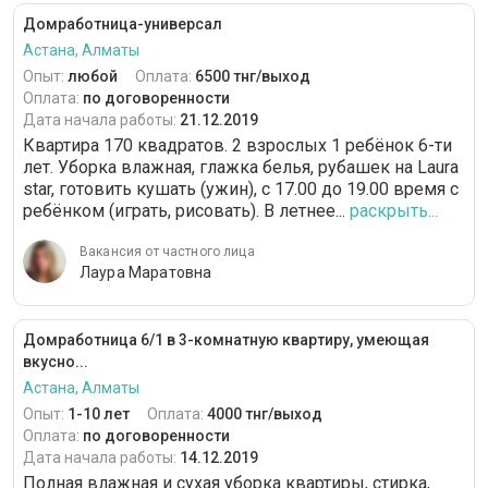
Домработница-универсал
Астана, Алматы
Опыт:
любой
Оплата:
6500 тнг/выход
Оплата:
по договоренности
Дата начала работы:
21.12.2019
Квартира 170 квадратов. 2 взрослых 1 ребёнок 6-ти
лет. Уборка влажная, глажка белья, рубашек на Laura
star, готовить кушать (ужин), с 17.00 до 19.00 время с
ребёнком (играть, рисовать). В летнее...
раскрыть...
Вакансия от частного лица
Лаура Маратовна
Домработница 6/1 в 3-комнатную квартиру, умеющая
вкусно...
Астана, Алматы
Опыт:
1-10 лет
Оплата:
4000 тнг/выход
Оплата:
по договоренности
Дата начала работы:
14.12.2019
Полная влажная и сухая уборка квартиры, стирка,