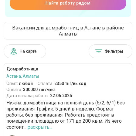
Найти работу рядом
Вакансии для домработниц в Астане в районе
Алматы
На карте
Фильтры
Домработница
Астана, Алматы
Опыт:
любой
Оплата:
2350 тнг/выход
Оплата:
300000 тнг/мес
Дата начала работы:
22.06.2025
Нужна: домработница на полный день (5/2, 6/1) без
проживания. График: 5 дней в неделю. Формат
работы: без проживания. Работать предстоит в
помещении площадью от 171 до 200 кв.м. Из чего
состоит...
раскрыть...