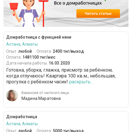
Домработница с функцией няни
Астана, Алматы
Опыт:
любой
Оплата:
2400 тнг/выход
Оплата:
1481100 тнг/мес
Дата начала работы:
16.03.2020
Готовка, уборка, глажка, присмотр за ребёнком,
когда отлучаюсь! Квартира 100 кв.м., небольшая,
прогулка с ребёнком часик!
раскрыть...
Вакансия от частного лица
Мадина Маратовна
Домработница
Астана, Алматы
Опыт:
любой
Оплата:
5000 тнг/выход