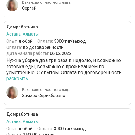
Вакансия от частного лица
Сергей
Домработница
Астана, Алматы
Опыт:
любой
Оплата:
5000 тнг/выход
Оплата:
по договоренности
Дата начала работы:
06.02.2022
Нужна уборка два три раза в неделю, и возможно
готовка еды, возможно с проживанием по
усмотрению. С опытом. Оплата по договорённости.
раскрыть...
Вакансия от частного лица
Замира Серикбаевна
Домработница
Астана, Алматы
Опыт:
любой
Оплата:
3000 тнг/выход
Оплата:
160000 тнг/мес