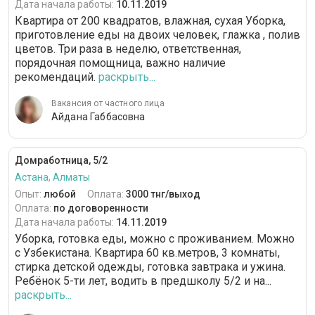
Дата начала работы:
10.11.2019
Квартира от 200 квадратов, влажная, сухая Уборка,
приготовление еды на двоих человек, глажка , полив
цветов. Три раза в неделю, ответственная,
порядочная помощница, важно наличие
рекомендаций.
раскрыть...
Вакансия от частного лица
Айдана Габбасовна
Домработница, 5/2
Астана, Алматы
Опыт:
любой
Оплата:
3000 тнг/выход
Оплата:
по договоренности
Дата начала работы:
14.11.2019
Уборка, готовка еды, можно с проживанием. Можно
с Узбекистана. Квартира 60 кв.метров, 3 комнаты,
стирка детской одежды, готовка завтрака и ужина.
Ребёнок 5-ти лет, водить в предшколу 5/2 и на...
раскрыть...