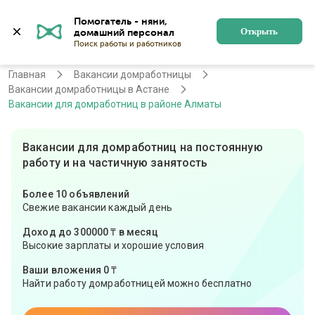
Помогатель - няни, 
Астана
Войти
Регистрация
Открыть
Главная
Вакансии домработницы
Вакансии домработницы в Астане
Вакансии для домработниц в районе Алматы
Вакансии для домработниц на постоянную
работу и на частичную занятость
Более 10 объявлений
Свежие вакансии каждый день
Доход до 300000 ₸ в месяц
Высокие зарплаты и хорошие условия
Ваши вложения 0 ₸
Найти работу домработницей можно бесплатно