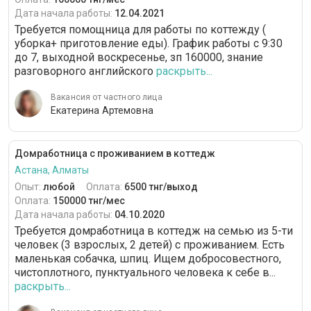
Дата начала работы:
12.04.2021
Требуется помощница для работы по коттежду (
уборка+ приготовление еды). График работы с 9:30
до 7, выходной воскресенье, зп 160000, знание
разговорного английского
раскрыть...
Вакансия от частного лица
Екатерина Артемовна
Домработница с проживанием в коттедж
Астана, Алматы
Опыт:
любой
Оплата:
6500 тнг/выход
Оплата:
150000 тнг/мес
Дата начала работы:
04.10.2020
Требуется домработница в коттедж на семью из 5-ти
человек (3 взрослых, 2 детей) с проживанием. Есть
маленькая собачка, шпиц. Ищем добросовестного,
чистоплотного, пунктуального человека к себе в...
раскрыть...