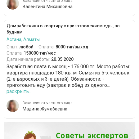
Вакансия от частного лица
Валентина Михайловна
Домработница в квартиру с приготовлением еды, по
будням
Астана, Алматы
Опыт:
любой
Оплата:
8000 тнг/выход
Оплата:
150000 тнг/мес
Дата начала работы:
20.05.2020
Заработная плата в месяц - 176.000 тг. Место работы:
квартира площадью 180 кв. м. Семья из 5-х человек
(2-е взрослых и 3-е детей). Обязанности: -
приготовить еду (завтрак и обед из одного...
раскрыть...
Вакансия от частного лица
Мадина Жумабаевна