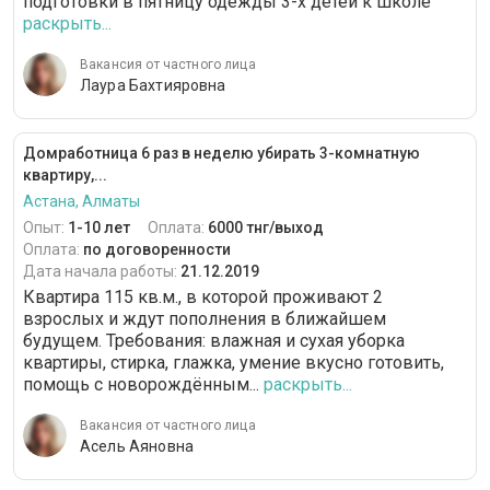
подготовки в пятницу одежды 3-х детей к школе
раскрыть...
Вакансия от частного лица
Лаура Бахтияровна
Домработница 6 раз в неделю убирать 3-комнатную
квартиру,...
Астана, Алматы
Опыт:
1-10 лет
Оплата:
6000 тнг/выход
Оплата:
по договоренности
Дата начала работы:
21.12.2019
Квартира 115 кв.м., в которой проживают 2
взрослых и ждут пополнения в ближайшем
будущем. Требования: влажная и сухая уборка
квартиры, стирка, глажка, умение вкусно готовить,
помощь с новорождённым...
раскрыть...
Вакансия от частного лица
Асель Аяновна