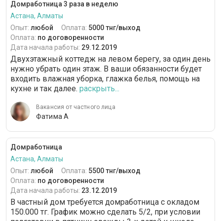
Домработница 3 раза в неделю
Астана, Алматы
Опыт:
любой
Оплата:
5000 тнг/выход
Оплата:
по договоренности
Дата начала работы:
29.12.2019
Двухэтажный коттедж на левом берегу, за один день
нужно убрать один этаж. В ваши обязанности будет
входить влажная уборка, глажка белья, помощь на
кухне и так далее.
раскрыть...
Вакансия от частного лица
Фатима А
Домработница
Астана, Алматы
Опыт:
любой
Оплата:
5500 тнг/выход
Оплата:
по договоренности
Дата начала работы:
23.12.2019
В частный дом требуется домработница с окладом
150.000 тг. График можно сделать 5/2, при условии