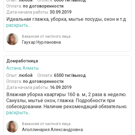
Опыт:
любой
Оплата:
6000 тнг/выход
Оплата:
по договоренности
Дата начала работы:
30.09.2019
Идеальная глажка, уборка, мытье посуды, окон и т.д.
раскрыть...
Вакансия от частного лица
Гаухар Нурлановна
Домработница
Астана, Алматы
Опыт:
любой
Оплата:
6500 тнг/выход
Оплата:
по договоренности
Дата начала работы:
16.09.2019
Влажная уборка квартиры 160 в. м., 2 раза в неделю.
Санузлы, мытьё окон, глажка. Подробности при
собеседовании. Наличие рекомендаций обязательно.
раскрыть...
Вакансия от частного лица
Аполлинария Александровна