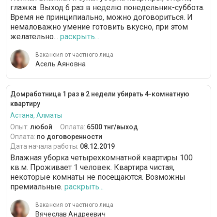
глажка. Выход 6 раз в неделю понедельник-суббота.
Время не принципиально, можно договориться. И
немаловажно умение готовить вкусно, при этом
желательно...
раскрыть...
Вакансия от частного лица
Асель Аяновна
Домработница 1 раз в 2 недели убирать 4-комнатную
квартиру
Астана, Алматы
Опыт:
любой
Оплата:
6500 тнг/выход
Оплата:
по договоренности
Дата начала работы:
08.12.2019
Влажная уборка четырехкомнатной квартиры 100
кв.м. Проживает 1 человек. Квартира чистая,
некоторые комнаты не посещаются. Возможны
премиальные.
раскрыть...
Вакансия от частного лица
Вячеслав Андреевич