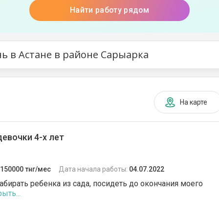
Найти работу рядом
нь в Астане в районе Сарыарка
На карте
девочки 4-х лет
150000 тнг/мес
Дата начала работы:
04.07.2022
абирать ребенка из сада, посидеть до окончания моего
ыть...