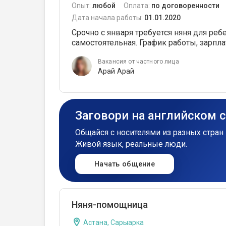
Опыт:
любой
Оплата:
по договоренности
Дата начала работы:
01.01.2020
Срочно с января требуется няня для ребе
самостоятельная. График работы, зарплат
Вакансия от частного лица
Арай Арай
Заговори на английском 
Общайся с носителями из разных стран 
Живой язык, реальные люди.
Начать общение
Няня-помощница
Астана, Сарыарка