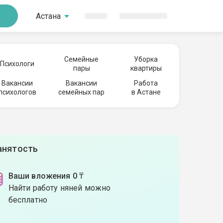
Астана
Семейные
Уборка
Психологи
пары
квартиры
Вакансии
Вакансии
Работа
психологов
семейных пар
в Астане
анятость
Ваши вложения 0 ₸
Найти работу няней можно
бесплатно