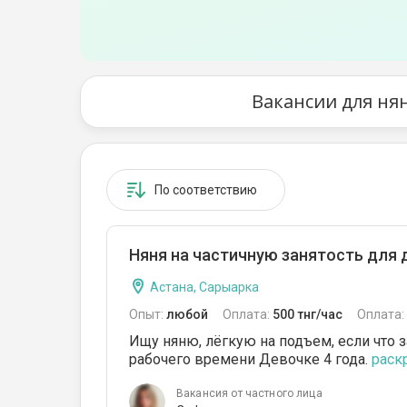
Вакансии для ня
По соответствию
Няня на частичную занятость для 
Астана, Сарыарка
Опыт:
любой
Оплата:
500 тнг/час
Оплата:
Ищу няню, лёгкую на подъем, если что з
рабочего времени Девочке 4 года.
раскр
Вакансия от частного лица