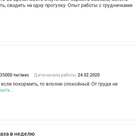
ть, сводить на одну прогулку. Опыт работы с грудничками
35000 тнг/мес
Дата начала работы:
24.02.2020
 если покормить, то вполне спокойный. От груди не
ыть...
раза в неделю