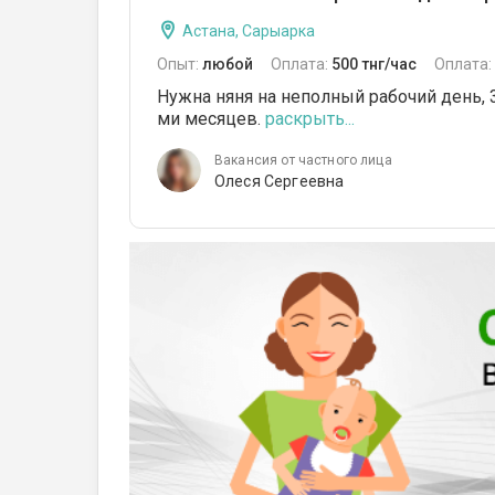
Астана, Сарыарка
Опыт:
любой
Оплата:
500 тнг/час
Оплата:
Нужна няня на неполный рабочий день, 3
ми месяцев.
раскрыть...
Вакансия от частного лица
Олеся Сергеевна