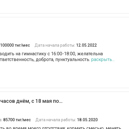
100000 тнг/мес
Дата начала работы:
12.05.2022
водить на гимнастику с 16:00-18:00, желательна
ветственность, доброта, пунктуальность.
раскрыть...
асов днём, с 18 мая по...
а:
85700 тнг/мес
Дата начала работы:
18.05.2020
ать во время моего отсутствия: кормить смесью, менять