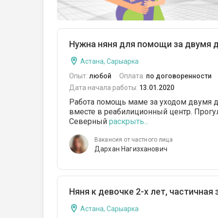
Нужна няня для помощи за двумя д
Астана, Сарыарка
Опыт:
любой
Оплата:
по договоренности
Дата начала работы:
13.01.2020
Работа помощь маме за уходом двумя де
вместе в реабилиционный центр. Прогу
Северный
раскрыть...
Вакансия от частного лица
Дархан Нагизханович
Няня к девочке 2-х лет, частичная
Астана, Сарыарка