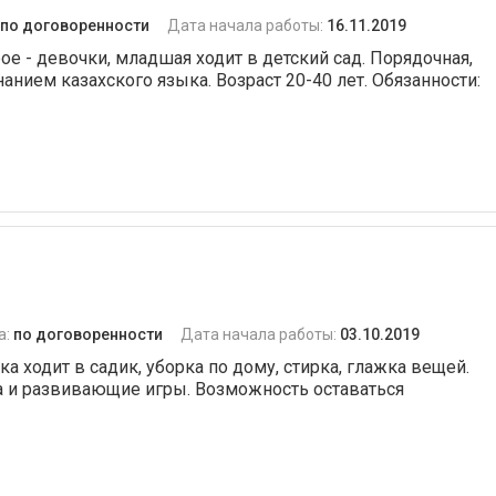
по договоренности
Дата начала работы:
16.11.2019
ое - девочки, младшая ходит в детский сад. Порядочная,
нанием казахского языка. Возраст 20-40 лет. Обязанности:
а:
по договоренности
Дата начала работы:
03.10.2019
 ходит в садик, уборка по дому, стирка, глажка вещей.
а и развивающие игры. Возможность оставаться