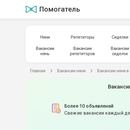
Помогатель
Няни
Репетиторы
Сиделки
Вакансии
Вакансии
Вакансии
нянь
репетиторов
сиделок
Главная
Вакансии няни
Вакансии няни в
Ваканси
Более 10 объявлений
Свежие вакансии каждый д