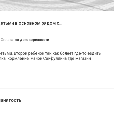
етьми в основном рядом с...
Оплата:
по договоренности
тьми. Второй ребёнок так как болеет где-то ездить
лка, кормление. Район Сейфуллина где магазин
 занятость