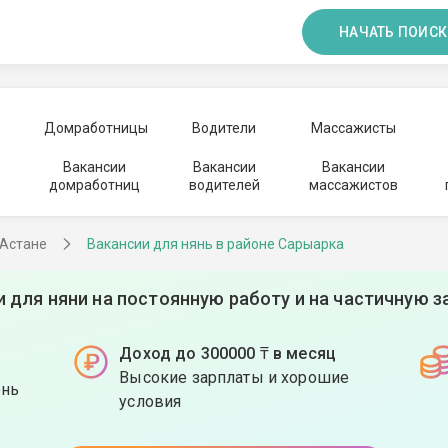
НАЧАТЬ ПОИСК
Домработницы
Водители
Массажисты
Вакансии
Вакансии
Вакансии
домработниц
водителей
массажистов
 Астане
Вакансии для нянь в районе Сарыарка
и для няни на постоянную работу и на частичную з
Доход до 300000 ₸ в месяц
Высокие зарплаты и хорошие
ень
условия