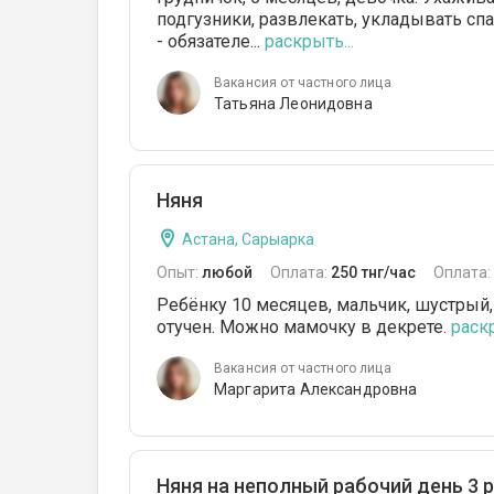
подгузники, развлекать, укладывать спа
- обязателе...
раскрыть...
Вакансия от частного лица
Татьяна Леонидовна
Няня
Астана, Сарыарка
Опыт:
любой
Оплата:
250 тнг/час
Оплата:
Ребёнку 10 месяцев, мальчик, шустрый,
отучен. Можно мамочку в декрете.
раскр
Вакансия от частного лица
Маргарита Александровна
Няня на неполный рабочий день 3 