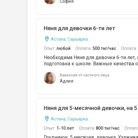
София
Няня для девочки 6-ти лет
Астана, Сарыарка
Опыт:
любой
Оплата:
500 тнг/час
Оплата:
Необходима Няня для девочки 6-ти лет, 
подготовка к школе. Важные качества от
Вакансия от частного лица
Адлия
Няня для 5-месячной девочки, на 5 ч
Астана, Сарыарка
Опыт:
1-10 лет
Оплата:
800 тнг/час
Оплат
Грудничок, 5 месяцев, девочка. Ухажив