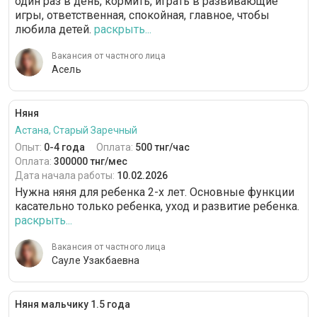
один раз в день, кормить, играть в развивающие
игры, ответственная, спокойная, главное, чтобы
любила детей.
раскрыть...
Вакансия от частного лица
Асель
Няня
Астана, Старый Заречный
Опыт:
0-4 года
Оплата:
500 тнг/час
Оплата:
300000 тнг/мес
Дата начала работы:
10.02.2026
Нужна няня для ребенка 2-х лет. Основные функции
касательно только ребенка, уход и развитие ребенка.
раскрыть...
Вакансия от частного лица
Сауле Узакбаевна
Няня мальчику 1.5 года