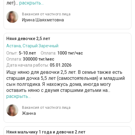
лет)...
раскрыть...
Вакансия от частного лица
Ирина Шаяхметовна
Няня девочке 2,5 лет
Астана, Старый Заречный
Опыт:
5-10 лет
Оплата:
1000 тнг/час
Оплата:
300000 тнг/мес
Дата начала работы:
05.01.2026
Ищу няню для девочки 2,5 лет. В семье также есть
старшая дочка 5,5 лет (самостоятельная) и младший
сын полгодика. Я нахожусь дома, иногда могу
оставить няню с двумя старшими детьми на...
раскрыть...
Вакансия от частного лица
Жанна
Няня мальчику 1 года и девочке 2 лет