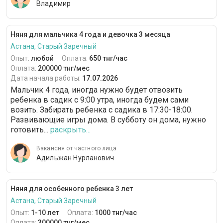
Владимир
Няня для мальчика 4 года и девочка 3 месяца
Астана, Старый Заречный
Опыт:
любой
Оплата:
650 тнг/час
Оплата:
200000 тнг/мес
Дата начала работы:
17.07.2026
Мальчик 4 года, иногда нужно будет отвозить
ребенка в садик с 9:00 утра, иногда будем сами
возить. Забирать ребенка с садика в 17:30-18:00.
Развивающие игры дома. В субботу он дома, нужно
готовить...
раскрыть...
Вакансия от частного лица
Адильжан Нурланович
Няня для особенного ребенка 3 лет
Астана, Старый Заречный
Опыт:
1-10 лет
Оплата:
1000 тнг/час
Оплата:
300000 тнг/мес