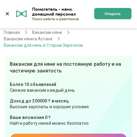
Помогатель - няни, 
Астана
Войти
Регистрация
Открыть
Главная
Вакансии няни
Вакансии няни в Астане
Вакансии для нянь в Старом Заречном
Вакансии для няни на постоянную работу и на
частичную занятость
Более 10 объявлений
Свежие вакансии каждый день
Доход до 300000 ₸ в месяц
Высокие зарплаты и хорошие условия
Ваши вложения 0 ₸
Найти работу няней можно бесплатно