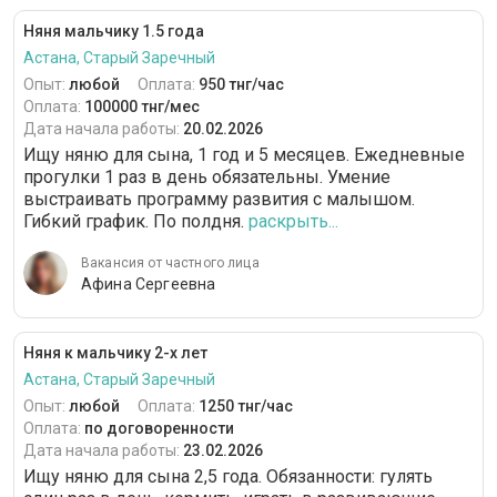
Няня мальчику 1.5 года
Астана, Старый Заречный
Опыт:
любой
Оплата:
950 тнг/час
Оплата:
100000 тнг/мес
Дата начала работы:
20.02.2026
Ищу няню для сына, 1 год и 5 месяцев. Ежедневные
прогулки 1 раз в день обязательны. Умение
выстраивать программу развития с малышом.
Гибкий график. По полдня.
раскрыть...
Вакансия от частного лица
Афина Сергеевна
Няня к мальчику 2-х лет
Астана, Старый Заречный
Опыт:
любой
Оплата:
1250 тнг/час
Оплата:
по договоренности
Дата начала работы:
23.02.2026
Ищу няню для сына 2,5 года. Обязанности: гулять