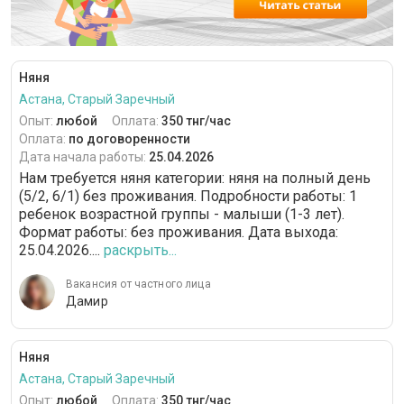
Няня
Астана, Старый Заречный
Опыт:
любой
Оплата:
350 тнг/час
Оплата:
по договоренности
Дата начала работы:
25.04.2026
Нам требуется няня категории: няня на полный день
(5/2, 6/1) без проживания. Подробности работы: 1
ребенок возрастной группы - малыши (1-3 лет).
Формат работы: без проживания. Дата выхода:
25.04.2026....
раскрыть...
Вакансия от частного лица
Дамир
Няня
Астана, Старый Заречный
Опыт:
любой
Оплата:
350 тнг/час