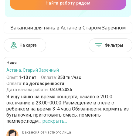
Найти работу рядом
Вакансии для нянь в Астане в Старом Заречном
На карте
Фильтры
Няня
Астана, Старый Заречный
Опыт:
1-10 лет
Оплата:
350 тнг/час
Оплата:
по договоренности
Дата начала работы:
03.09.2026
Я ищу няню на время концерта, начало в 20:00
окончание в 23:00-00:00 Размещение в отеле с
ребенком на время 3-4 часа Обязанности: кормить из
бутылочки, приготовить смесь, поменять
памперс,подм...
раскрыть...
Вакансия от частного лица