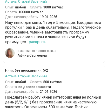
Астана, Старый Заречный
Опыт:
любой
Оплата:
1000 тнг/час
Оплата:
100000 тнг/мес
Дата начала работы:
19.01.2026
Ищу няню для сына, 1 год и 5 месяцев. Ежедневные
прогулки 1 раз в день обязательны. Педагогическое
образование, умение выстраивать программу
развития с малышом и знание языков будут
преимущес...
раскрыть...
Вакансия от частного лица
Афина Сергеевна
Няня, без проживания, 5/2
Астана, Старый Заречный
Опыт:
любой
Оплата:
500 тнг/час
Оплата:
по договоренности
Дата начала работы:
21.01.2026
Предлагаем работу няней категории: няня на полный
день (5/2, 6/1) без проживания, няня на частичную
занятость. Оплачиваем: 500 тенге/час. График: