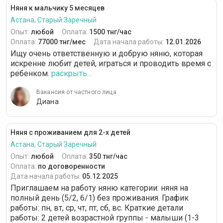
Няня к мальчику 5 месяцев
Астана, Старый Заречный
Опыт:
любой
Оплата:
1500 тнг/час
Оплата:
77000 тнг/мес
Дата начала работы:
12.01.2026
Ищу очень ответственную и добрую няню, которая
искренне любит детей, играться и проводить время с
ребенком.
раскрыть...
Вакансия от частного лица
Диана
Няня с проживанием для 2-х детей
Астана, Старый Заречный
Опыт:
любой
Оплата:
350 тнг/час
Оплата:
по договоренности
Дата начала работы:
05.12.2025
Приглашаем на работу няню категории: няня на
полный день (5/2, 6/1) без проживания. График
работы: пн, вт, ср, чт, пт, сб, вс. Краткие детали
работы: 2 детей возрастной группы - малыши (1-3