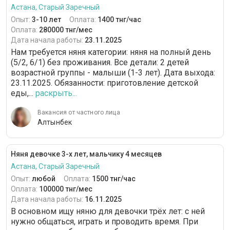
Астана, Старый Заречный
Опыт:
3-10 лет
Оплата:
1400 тнг/час
Оплата:
280000 тнг/мес
Дата начала работы:
23.11.2025
Нам требуется няня категории: няня на полный день
(5/2, 6/1) без проживания. Все детали: 2 детей
возрастной группы - малыши (1-3 лет). Дата выхода:
23.11.2025. Обязанности: приготовление детской
еды,...
раскрыть...
Вакансия от частного лица
Алтынбек
Няня девочке 3-х лет, мальчику 4 месяцев
Астана, Старый Заречный
Опыт:
любой
Оплата:
1500 тнг/час
Оплата:
100000 тнг/мес
Дата начала работы:
16.11.2025
В основном ищу няню для девочки трёх лет: с ней
нужно общаться, играть и проводить время. При