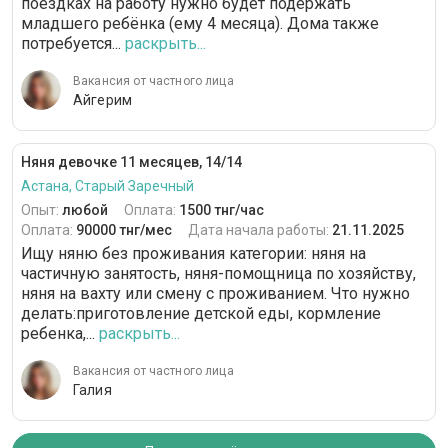
поездках на работу нужно будет подержать
младшего ребёнка (ему 4 месяца). Дома также
потребуется...
раскрыть...
Вакансия от частного лица
Айгерим
Няня девочке 11 месяцев, 14/14
Астана, Старый Заречный
Опыт:
любой
Оплата:
1500 тнг/час
Оплата:
90000 тнг/мес
Дата начала работы:
21.11.2025
Ищу няню без проживания категории: няня на
частичную занятость, няня-помощница по хозяйству,
няня на вахту или смену с проживанием. Что нужно
делать:приготовление детской еды, кормление
ребенка,...
раскрыть...
Вакансия от частного лица
Галия