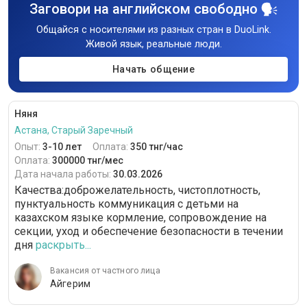
Заговори на английском свободно
Общайся с носителями из разных стран в DuoLink.
Живой язык, реальные люди.
Начать общение
Няня
Астана, Старый Заречный
Опыт:
3-10 лет
Оплата:
350 тнг/час
Оплата:
300000 тнг/мес
Дата начала работы:
30.03.2026
Качества:доброжелательность, чистоплотность,
пунктуальность коммуникация с детьми на
казахском языке кормление, сопровождение на
секции, уход и обеспечение безопасности в течении
дня
раскрыть...
Вакансия от частного лица
Айгерим