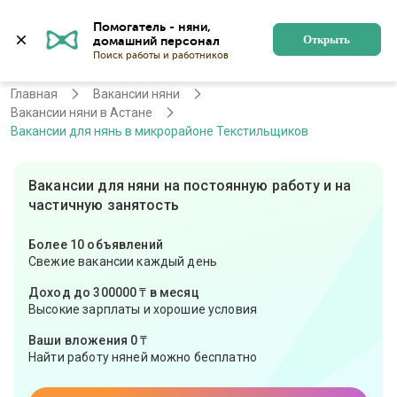
Помогатель - няни, 
Астана
Войти
Регистрация
Открыть
Главная
Вакансии няни
Вакансии няни в Астане
Вакансии для нянь в микрорайоне Текстильщиков
Вакансии для няни на постоянную работу и на
частичную занятость
Более 10 объявлений
Свежие вакансии каждый день
Доход до 300000 ₸ в месяц
Высокие зарплаты и хорошие условия
Ваши вложения 0 ₸
Найти работу няней можно бесплатно