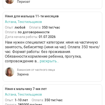
Перизат
Няня для малыша 11-ти месяцев
Астана, Текстильщиков
Опыт:
любой
Оплата:
350 тнг/час
Оплата:
по договоренности
Дата начала работы:
01.07.2026
Нам нужен специалист категории: няня на частичную
занятость, бебиситтер (няня на час). Оплата: 350 тенге/
час. Формат работы: без проживания.
Обязанности:кормление ребенка, прогулка,
сопровождение в...
раскрыть...
Вакансия от частного лица
Зарина
Няня к мальчику 7-ми лет
Астана, Текстильщиков
Опыт:
1-10 лет
Оплата:
350 тнг/час
Оплата:
285000 тнг/мес