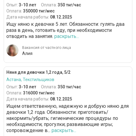
Опыт:
3-10 лет
Оплата:
350 тнг/час
Оплата:
350000 тнг/мес
Дата начала работы:
08.12.2025
Ищу няню к девочке 5 лет. Обязанности: гулять два
раза в день, готовить еду, при необходимости
отводить на занятия.
раскрыть...
Вакансия от частного лица
Алия
Няня для девочки 1,2 года, 5/2
Астана, Текстильщиков
Опыт:
3-10 лет
Оплата:
350 тнг/час
Оплата:
316000 тнг/мес
Дата начала работы:
08.12.2025
Ищем ответственную, надежную и добрую няню для
девочки 1,2 года. Обязанности: приготовить/
накормить/убрать; гигиенические процедуры по
необходимости; прогулки; развивающие игры;
сопровождение в...
раскрыть...