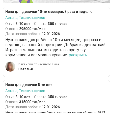
Няня для девочки 10-ти месяцев, 3 раза в неделю
Астана, Текстильщиков
Опыт:
3-10 лет
Оплата:
350 тнг/час
Оплата:
295000 тнг/мес
Дата начала работы:
12.01.2026
Нужна няня для ребёнка 10-ти месяцев, три раза в
неделю, на нашей территории. Добрая и адекватная!
Играть с малышом, выходить на прогулку,
кормление и возможно купание.
раскрыть...
Вакансия от частного лица
Наталья
Няня для девочки 5-ти лет
Астана, Текстильщиков
Опыт:
3-10 лет
Оплата:
350 тнг/час
Оплата:
315000 тнг/мес
Дата начала работы:
12.01.2026
Нужна няня, нам подойдет: няня на полный день (5/2,