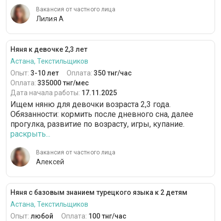
Вакансия от частного лица
Лилия А
Няня к девочке 2,3 лет
Астана, Текстильщиков
Опыт:
3-10 лет
Оплата:
350 тнг/час
Оплата:
335000 тнг/мес
Дата начала работы:
17.11.2025
Ищем няню для девочки возраста 2,3 года.
Обязанности: кормить после дневного сна, далее
прогулка, развитие по возрасту, игры, купание.
раскрыть...
Вакансия от частного лица
Алексей
Няня с базовым знанием турецкого языка к 2 детям
Астана, Текстильщиков
Опыт:
любой
Оплата:
100 тнг/час