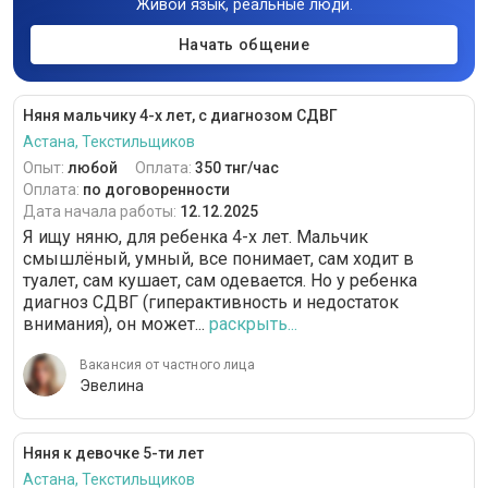
Живой язык, реальные люди.
Начать общение
Няня мальчику 4-х лет, с диагнозом СДВГ
Астана, Текстильщиков
Опыт:
любой
Оплата:
350 тнг/час
Оплата:
по договоренности
Дата начала работы:
12.12.2025
Я ищу няню, для ребенка 4-х лет. Мальчик
смышлёный, умный, все понимает, сам ходит в
туалет, сам кушает, сам одевается. Но у ребенка
диагноз СДВГ (гиперактивность и недостаток
внимания), он может...
раскрыть...
Вакансия от частного лица
Эвелина
Няня к девочке 5-ти лет
Астана, Текстильщиков