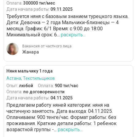
Оплата:
300000 тнг/мес
Дата начала работы:
09.11.2025
Требуется няня с базовым знанием турецкого языка.
Дети: Девочка — 2 года Мальчики-близнецы — 4
месяца. График: 6/1 Время: с 9:00 до 18:00
Минимальный срок: 6...
раскрыть...
Вакансия от частного лица
Жанара
Няня мальчику 1 года
Астана, Текстильщиков
Опыт:
любой
Оплата:
900 тнг/час
Оплата:
по договоренности
Дата начала работы:
04.11.2025
Предлагаем работу няней категории: няня на
частичную занятость. Дата выхода: 04.11.2025.
Оплачиваем: 900 тенге/час. Формат работы: без
проживания. Краткие детали работы: 1 ребенок
возрастной группы -...
раскрыть...