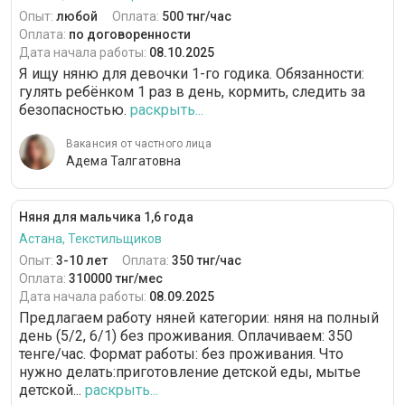
Опыт:
любой
Оплата:
500 тнг/час
Оплата:
по договоренности
Дата начала работы:
08.10.2025
Я ищу няню для девочки 1-го годика. Обязанности:
гулять ребёнком 1 раз в день, кормить, следить за
безопасностью.
раскрыть...
Вакансия от частного лица
Адема Талгатовна
Няня для мальчика 1,6 года
Астана, Текстильщиков
Опыт:
3-10 лет
Оплата:
350 тнг/час
Оплата:
310000 тнг/мес
Дата начала работы:
08.09.2025
Предлагаем работу няней категории: няня на полный
день (5/2, 6/1) без проживания. Оплачиваем: 350
тенге/час. Формат работы: без проживания. Что
нужно делать:приготовление детской еды, мытье
детской...
раскрыть...