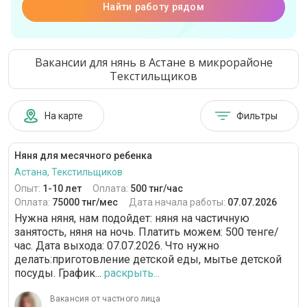
Найти работу рядом
Вакансии для нянь в Астане в микрорайоне
Текстильщиков
На карте
Фильтры
Няня для месячного ребенка
Астана, Текстильщиков
Опыт:
1-10 лет
Оплата:
500 тнг/час
Оплата:
75000 тнг/мес
Дата начала работы:
07.07.2026
Нужна няня, нам подойдет: няня на частичную
занятость, няня на ночь. Платить можем: 500 тенге/
час. Дата выхода: 07.07.2026. Что нужно
делать:приготовление детской еды, мытье детской
посуды. График...
раскрыть...
Вакансия от частного лица