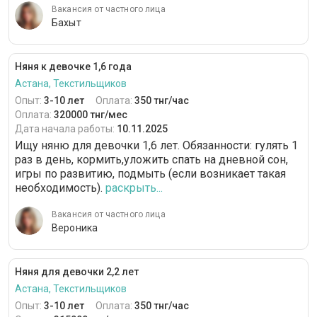
Вакансия от частного лица
Бахыт
Няня к девочке 1,6 года
Астана, Текстильщиков
Опыт:
3-10 лет
Оплата:
350 тнг/час
Оплата:
320000 тнг/мес
Дата начала работы:
10.11.2025
Ищу няню для девочки 1,6 лет. Обязанности: гулять 1
раз в день, кормить,уложить спать на дневной сон,
игры по развитию, подмыть (если возникает такая
необходимость).
раскрыть...
Вакансия от частного лица
Вероника
Няня для девочки 2,2 лет
Астана, Текстильщиков
Опыт:
3-10 лет
Оплата:
350 тнг/час