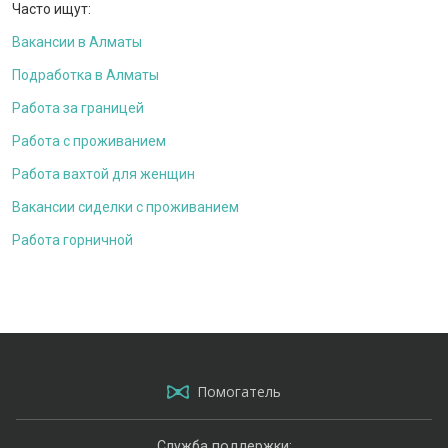
Часто ищут:
Вакансии в Алматы
Подработка в Алматы
Работа за границей
Работа с проживанием
Работа вахтой для женщин
Вакансии сиделки с проживанием
Работа горничной
Помогатель
Служба поддержки: