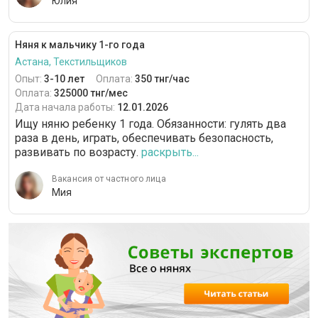
Юлия
Няня к мальчику 1-го года
Астана, Текстильщиков
Опыт:
3-10 лет
Оплата:
350 тнг/час
Оплата:
325000 тнг/мес
Дата начала работы:
12.01.2026
Ищу няню ребенку 1 года. Обязанности: гулять два
раза в день, играть, обеспечивать безопасность,
развивать по возрасту.
раскрыть...
Вакансия от частного лица
Мия