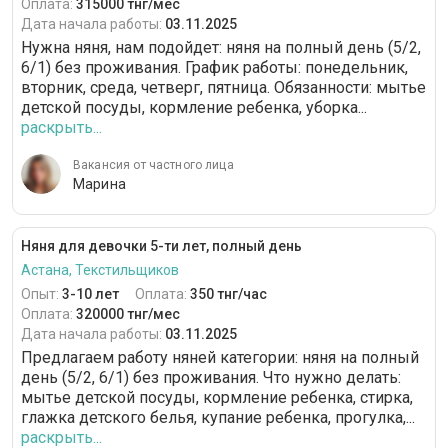
Оплата:
315000 тнг/мес
Дата начала работы:
03.11.2025
Нужна няня, нам подойдет: няня на полный день (5/2,
6/1) без проживания. График работы: понедельник,
вторник, среда, четверг, пятница. Обязанности: мытье
детской посуды, кормление ребенка, уборка...
раскрыть...
Вакансия от частного лица
Марина
Няня для девочки 5-ти лет, полный день
Астана, Текстильщиков
Опыт:
3-10 лет
Оплата:
350 тнг/час
Оплата:
320000 тнг/мес
Дата начала работы:
03.11.2025
Предлагаем работу няней категории: няня на полный
день (5/2, 6/1) без проживания. Что нужно делать:
мытье детской посуды, кормление ребенка, стирка,
глажка детского белья, купание ребенка, прогулка,...
раскрыть...